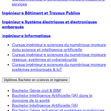
services
Ingénieur·e Bâtiment et Travaux Publics
Ingénieur·e Système électriques et électroniques
embarqués
I
ngénieur·e Informatique
Cursus ingénieur·e sciences du numérique majeure
data science et intelligence artificielle
Cursus ingénieur·e sciences du numérique majeure
réseaux, systèmes et cybersécurité
Cursus ingénieur·e sciences du numérique majeure
systèmes embarqués & IoT
Diplômes Bachelor en sciences et ingénierie
Bachelor Génie civil & BIM
Bachelor Intelligence Artificielle (IA) dans le
domaine de la santé
Bachelor Intelligence Artificielle (IA)
Bachelor Génie industriel et systèmes numériques