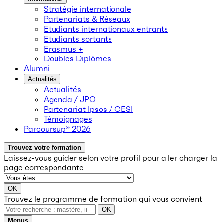
Stratégie internationale
Partenariats & Réseaux
Etudiants internationaux entrants
Etudiants sortants
Erasmus +
Doubles Diplômes
Alumni
Actualités
Actualités
Agenda / JPO
Partenariat Ipsos / CESI
Témoignages
Parcoursup® 2026
Trouvez votre formation
Laissez-vous guider selon votre profil
pour aller charger la
page correspondante
OK
Trouvez le programme de formation qui vous convient
OK
Menus