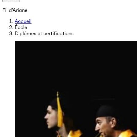
Fil d’Ariane
Accueil
École
Diplômes et certifications