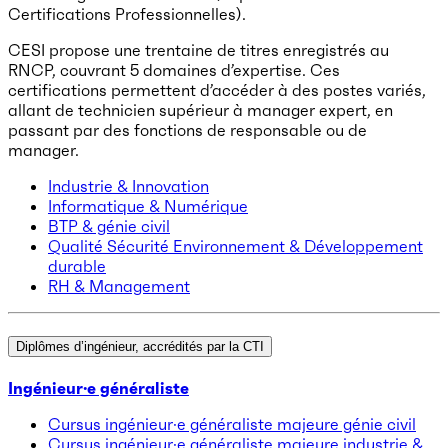
Certifications Professionnelles).
CESI propose une trentaine de titres enregistrés au
RNCP, couvrant 5 domaines d’expertise. Ces
certifications permettent d’accéder à des postes variés,
allant de technicien supérieur à manager expert, en
passant par des fonctions de responsable ou de
manager.
Industrie & Innovation
Informatique & Numérique
BTP & génie civil
Qualité Sécurité Environnement & Développement
durable
RH & Management
Diplômes d’ingénieur, accrédités par la CTI
Ingénieur·e généraliste
Cursus ingénieur·e généraliste majeure génie civil
Cursus ingénieur·e généraliste majeure industrie &