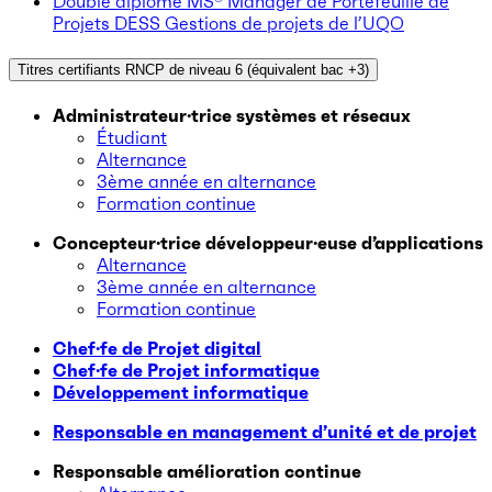
Double diplôme MS® Manager de Portefeuille de
Projets DESS Gestions de projets de l’UQO
Titres certifiants RNCP de niveau 6 (équivalent bac +3)
Administrateur·trice systèmes et réseaux
Étudiant
Alternance
3ème année en alternance
Formation continue
Concepteur·trice développeur·euse d’applications
Alternance
3ème année en alternance
Formation continue
Chef·fe de Projet digital
Chef·fe de Projet informatique
Développement informatique
Responsable en management d’unité et de projet
Responsable amélioration continue