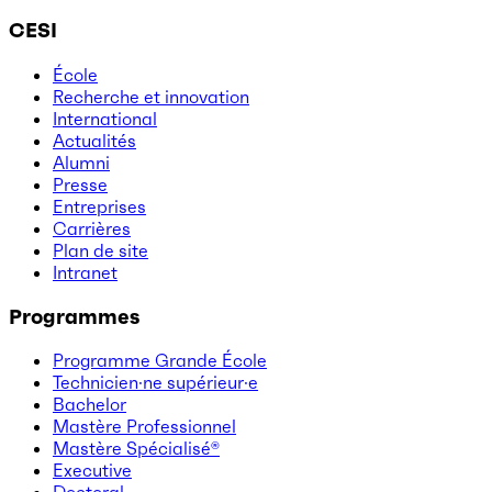
CESI
École
Recherche et innovation
International
Actualités
Alumni
Presse
Entreprises
Carrières
Plan de site
Intranet
Programmes
Programme Grande École
Technicien·ne supérieur·e
Bachelor
Mastère Professionnel
Mastère Spécialisé®
Executive