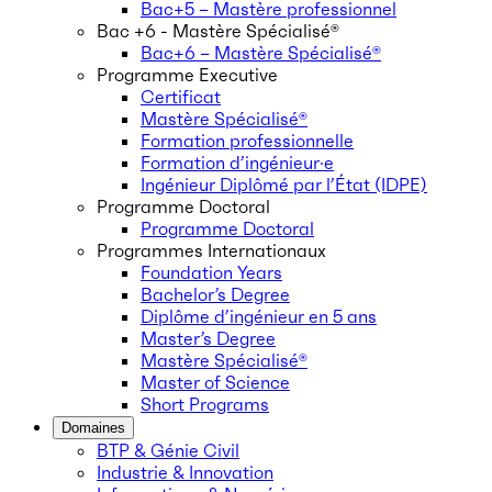
Bac+5 – Mastère professionnel
Bac +6 - Mastère Spécialisé®
Bac+6 – Mastère Spécialisé®
Programme Executive
Certificat
Mastère Spécialisé®
Formation professionnelle
Formation d’ingénieur·e
Ingénieur Diplômé par l’État (IDPE)
Programme Doctoral
Programme Doctoral
Programmes Internationaux
Foundation Years
Bachelor’s Degree
Diplôme d’ingénieur en 5 ans
Master’s Degree
Mastère Spécialisé®
Master of Science
Short Programs
Domaines
BTP & Génie Civil
Industrie & Innovation