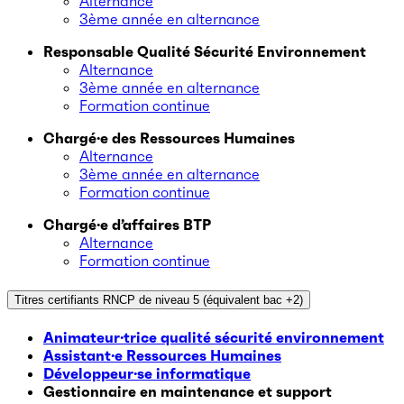
Alternance
3ème année en alternance
Responsable Qualité Sécurité Environnement
Alternance
3ème année en alternance
Formation continue
Chargé·e des Ressources Humaines
Alternance
3ème année en alternance
Formation continue
Chargé·e d’affaires BTP
Alternance
Formation continue
Titres certifiants RNCP de niveau 5 (équivalent bac +2)
Animateur·trice qualité sécurité environnement
Assistant·e Ressources Humaines
Développeur·se informatique
Gestionnaire en maintenance et support