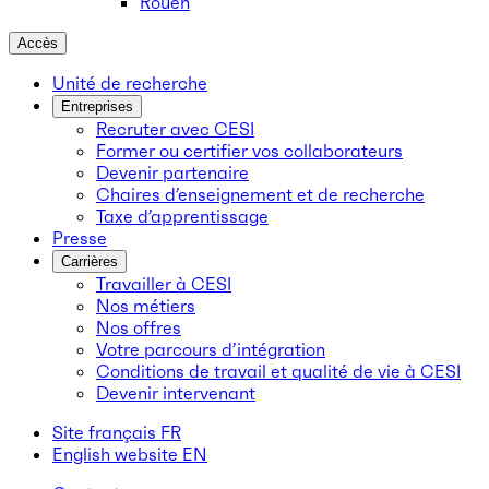
Rouen
Accès
Unité de recherche
Entreprises
Recruter avec CESI
Former ou certifier vos collaborateurs
Devenir partenaire
Chaires d’enseignement et de recherche
Taxe d’apprentissage
Presse
Carrières
Travailler à CESI
Nos métiers
Nos offres
Votre parcours d’intégration
Conditions de travail et qualité de vie à CESI
Devenir intervenant
Site français
FR
English website
EN