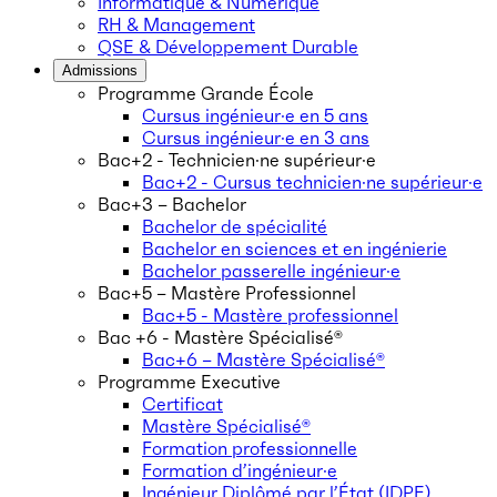
Informatique & Numérique
RH & Management
QSE & Développement Durable
Admissions
Programme Grande École
Cursus ingénieur·e en 5 ans
Cursus ingénieur·e en 3 ans
Bac+2 - Technicien·ne supérieur·e
Bac+2 - Cursus technicien·ne supérieur·e
Bac+3 – Bachelor
Bachelor de spécialité
Bachelor en sciences et en ingénierie
Bachelor passerelle ingénieur·e
Bac+5 – Mastère Professionnel
Bac+5 - Mastère professionnel
Bac +6 - Mastère Spécialisé®
Bac+6 – Mastère Spécialisé®
Programme Executive
Certificat
Mastère Spécialisé®
Formation professionnelle
Formation d’ingénieur·e
Ingénieur Diplômé par l’État (IDPE)