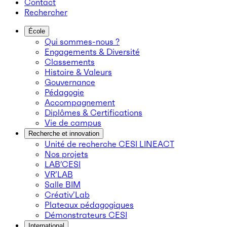
Contact
Rechercher
École
Qui sommes-nous ?
Engagements & Diversité
Classements
Histoire & Valeurs
Gouvernance
Pédagogie
Accompagnement
Diplômes & Certifications
Vie de campus
Recherche et innovation
Unité de recherche CESI LINEACT
Nos projets
LAB’CESI
VR’LAB
Salle BIM
Créativ’Lab
Plateaux pédagogiques
Démonstrateurs CESI
International