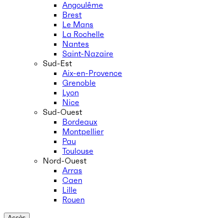
Angoulême
Brest
Le Mans
La Rochelle
Nantes
Saint-Nazaire
Sud-Est
Aix-en-Provence
Grenoble
Lyon
Nice
Sud-Ouest
Bordeaux
Montpellier
Pau
Toulouse
Nord-Ouest
Arras
Caen
Lille
Rouen
Accès