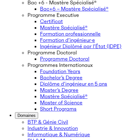
Bac +6 - Mastère Spécialisé®
Bac+6 – Mastère Spécialisé®
Programme Executive
Certificat
Mastère Spécialisé®
Formation professionnelle
Formation d’ingénieur·e
Ingénieur Diplômé par l’État (IDPE)
Programme Doctoral
Programme Doctoral
Programmes Internationaux
Foundation Years
Bachelor’s Degree
Diplôme d’ingénieur en 5 ans
Master’s Degree
Mastère Spécialisé®
Master of Science
Short Programs
Domaines
BTP & Génie Civil
Industrie & Innovation
Informatique & Numérique