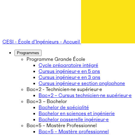
CESI - École d’Ingénieurs - Accueil
Programmes
Programme Grande École
Cycle préparatoire intégré
Cursus ingénieur·e en 5 ans
Cursus ingénieur·e en 3 ans
Cursus ingénieur·e section anglophone
Bac+2 - Technicien·ne supérieur·e
Bac+2 – Cursus technicien·ne supérieur·e
Bac+3 – Bachelor
Bachelor de spécialité
Bachelor en sciences et ingénierie
Bachelor passerelle ingénieur·e
Bac+5 – Mastère Professionnel
Bac+5 – Mastère professionnel