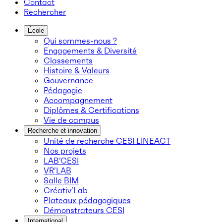
Contact
Rechercher
École
Qui sommes-nous ?
Engagements & Diversité
Classements
Histoire & Valeurs
Gouvernance
Pédagogie
Accompagnement
Diplômes & Certifications
Vie de campus
Recherche et innovation
Unité de recherche CESI LINEACT
Nos projets
LAB’CESI
VR’LAB
Salle BIM
Créativ’Lab
Plateaux pédagogiques
Démonstrateurs CESI
International