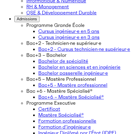
Informatique & Numérique
RH & Management
QSE & Développement Durable
Admissions
Programme Grande École
Cursus ingénieur·e en 5 ans
Cursus ingénieur·e en 3 ans
Bac+2 - Technicien·ne supérieur·e
Bac+2 - Cursus technicien·ne supérieur·e
Bac+3 – Bachelor
Bachelor de spécialité
Bachelor en sciences et en ingénierie
Bachelor passerelle ingénieur·e
Bac+5 – Mastère Professionnel
Bac+5 - Mastère professionnel
Bac +6 - Mastère Spécialisé®
Bac+6 – Mastère Spécialisé®
Programme Executive
Certificat
Mastère Spécialisé®
Formation professionnelle
Formation d’ingénieur·e
Ingénieur Diplômé par l’État (IDPE)