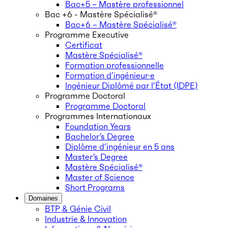
Bac+5 – Mastère professionnel
Bac +6 - Mastère Spécialisé®
Bac+6 – Mastère Spécialisé®
Programme Executive
Certificat
Mastère Spécialisé®
Formation professionnelle
Formation d’ingénieur·e
Ingénieur Diplômé par l’État (IDPE)
Programme Doctoral
Programme Doctoral
Programmes Internationaux
Foundation Years
Bachelor’s Degree
Diplôme d’ingénieur en 5 ans
Master’s Degree
Mastère Spécialisé®
Master of Science
Short Programs
Domaines
BTP & Génie Civil
Industrie & Innovation