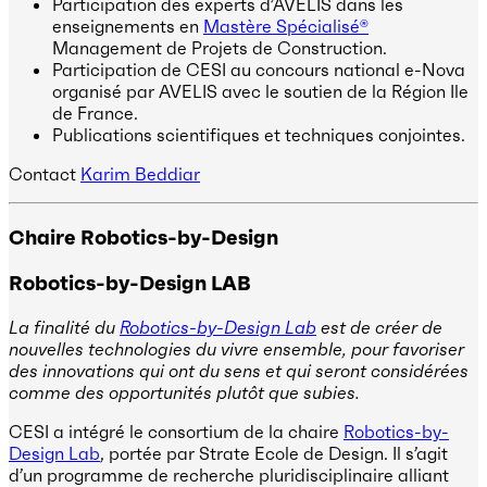
Participation des experts d’AVELIS dans les
enseignements en
Mastère Spécialisé®
Management de Projets de Construction.
Participation de CESI au concours national e-Nova
organisé par AVELIS avec le soutien de la Région Ile
de France​.
Publications scientifiques et techniques conjointes. ​
Contact
Karim Beddiar
Chaire Robotics-by-Design
Robotics-by-Design
LAB
La finalité du
Robotics-by-Design Lab
est de créer de
nouvelles technologies du vivre ensemble, pour favoriser
des innovations qui ont du sens et qui seront considérées
comme des opportunités plutôt que subies.
CESI a intégré le consortium de la chaire
Robotics-by-
Design Lab
, portée par Strate Ecole de Design. Il s’agit
d’un programme de recherche pluridisciplinaire alliant