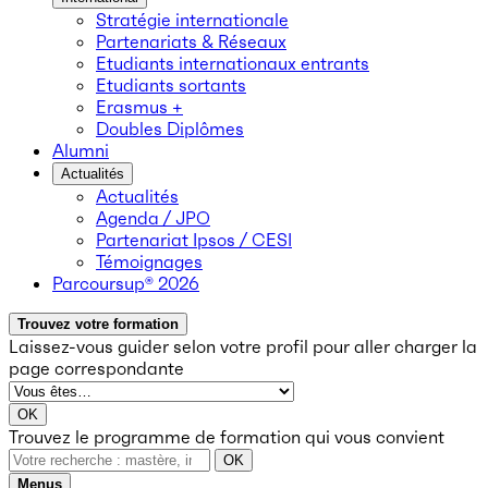
Stratégie internationale
Partenariats & Réseaux
Etudiants internationaux entrants
Etudiants sortants
Erasmus +
Doubles Diplômes
Alumni
Actualités
Actualités
Agenda / JPO
Partenariat Ipsos / CESI
Témoignages
Parcoursup® 2026
Trouvez votre formation
Laissez-vous guider selon votre profil
pour aller charger la
page correspondante
OK
Trouvez le programme de formation qui vous convient
OK
Menus