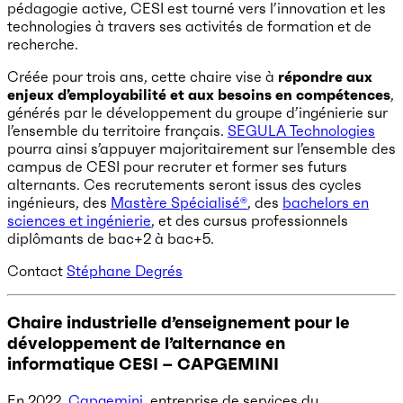
pédagogie active, CESI est tourné vers l’innovation et les
technologies à travers ses activités de formation et de
recherche.
Créée pour trois ans, cette chaire vise à
répondre aux
enjeux d’employabilité et aux besoins en compétences
,
générés par le développement du groupe d’ingénierie sur
l’ensemble du territoire français.
SEGULA Technologies
pourra ainsi s’appuyer majoritairement sur l’ensemble des
campus de CESI pour recruter et former ses futurs
alternants. Ces recrutements seront issus des cycles
ingénieurs, des
Mastère Spécialisé®
, des
bachelors en
sciences et ingénierie
, et des cursus professionnels
diplômants de bac+2 à bac+5.
Contact
Stéphane Degrés
Chaire industrielle d’enseignement pour le
développement de l’alternance en
informatique CESI – CAPGEMINI
En 2022,
Capgemini
, entreprise de services du