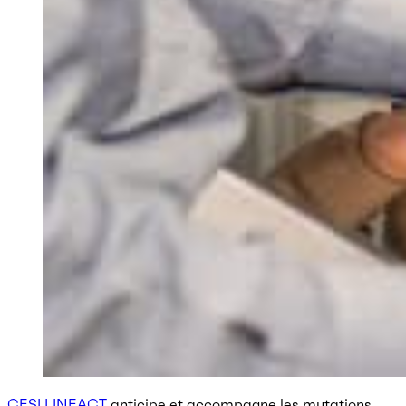
CESI LINEACT
anticipe et accompagne les mutations