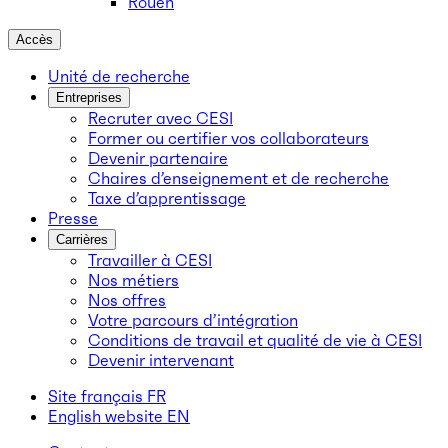
Rouen
Accès
Unité de recherche
Entreprises
Recruter avec CESI
Former ou certifier vos collaborateurs
Devenir partenaire
Chaires d’enseignement et de recherche
Taxe d’apprentissage
Presse
Carrières
Travailler à CESI
Nos métiers
Nos offres
Votre parcours d’intégration
Conditions de travail et qualité de vie à CESI
Devenir intervenant
Site français
FR
English website
EN