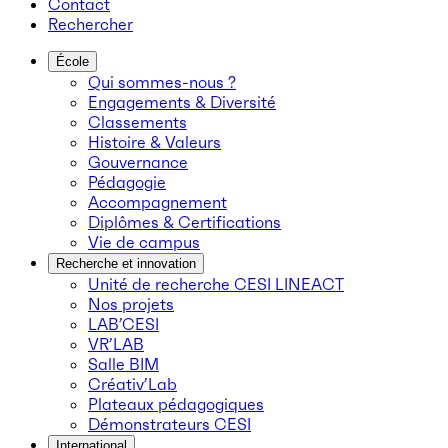
Contact
Rechercher
École
Qui sommes-nous ?
Engagements & Diversité
Classements
Histoire & Valeurs
Gouvernance
Pédagogie
Accompagnement
Diplômes & Certifications
Vie de campus
Recherche et innovation
Unité de recherche CESI LINEACT
Nos projets
LAB’CESI
VR’LAB
Salle BIM
Créativ’Lab
Plateaux pédagogiques
Démonstrateurs CESI
International