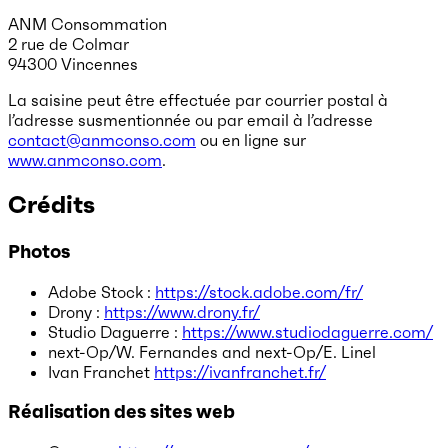
ANM Consommation
2 rue de Colmar
94300 Vincennes
La saisine peut être effectuée par courrier postal à
l’adresse susmentionnée ou par email à l’adresse
contact@anmconso.com
ou en ligne sur
www.anmconso.com
.
Crédits
Photos
Adobe Stock :
https://stock.adobe.com/fr/
Drony :
https://www.drony.fr/
Studio Daguerre :
https://www.studiodaguerre.com/
next-Op/W. Fernandes and next-Op/E. Linel
Ivan Franchet
https://ivanfranchet.fr/
Réalisation des sites web