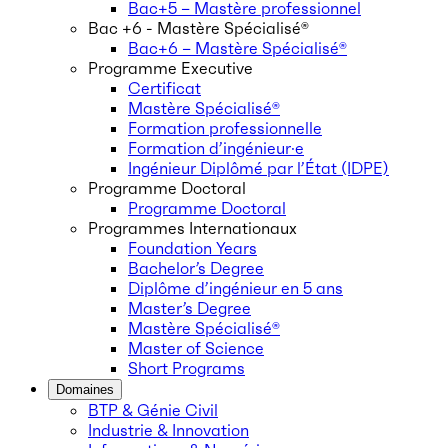
Bac+5 – Mastère professionnel
Bac +6 - Mastère Spécialisé®
Bac+6 – Mastère Spécialisé®
Programme Executive
Certificat
Mastère Spécialisé®
Formation professionnelle
Formation d’ingénieur·e
Ingénieur Diplômé par l’État (IDPE)
Programme Doctoral
Programme Doctoral
Programmes Internationaux
Foundation Years
Bachelor’s Degree
Diplôme d’ingénieur en 5 ans
Master’s Degree
Mastère Spécialisé®
Master of Science
Short Programs
Domaines
BTP & Génie Civil
Industrie & Innovation