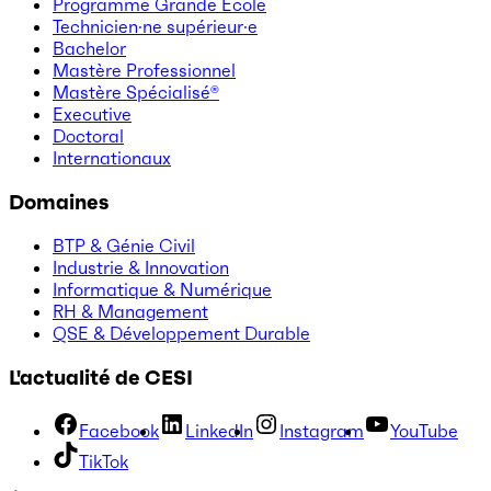
Programme Grande École
Technicien·ne supérieur·e
Bachelor
Mastère Professionnel
Mastère Spécialisé®
Executive
Doctoral
Internationaux
Domaines
BTP & Génie Civil
Industrie & Innovation
Informatique & Numérique
RH & Management
QSE & Développement Durable
L'actualité de CESI
Facebook
LinkedIn
Instagram
YouTube
TikTok