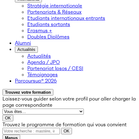
Stratégie internationale
Partenariats & Réseaux
Etudiants internationaux entrants
Etudiants sortants
Erasmus +
Doubles Diplômes
Alumni
Actualités
Actualités
Agenda / JPO
Partenariat Ipsos / CESI
Témoignages
Parcoursup® 2026
Trouvez votre formation
Laissez-vous guider selon votre profil
pour aller charger la
page correspondante
OK
Trouvez le programme de formation qui vous convient
OK
Menus