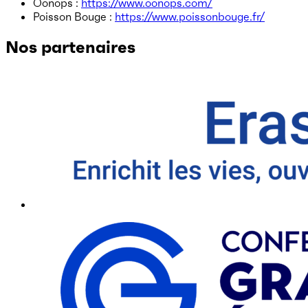
Oonops :
https://www.oonops.com/
Poisson Bouge :
https://www.poissonbouge.fr/
Nos partenaires