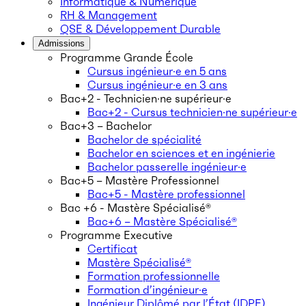
Informatique & Numérique
RH & Management
QSE & Développement Durable
Admissions
Programme Grande École
Cursus ingénieur·e en 5 ans
Cursus ingénieur·e en 3 ans
Bac+2 - Technicien·ne supérieur·e
Bac+2 - Cursus technicien·ne supérieur·e
Bac+3 – Bachelor
Bachelor de spécialité
Bachelor en sciences et en ingénierie
Bachelor passerelle ingénieur·e
Bac+5 – Mastère Professionnel
Bac+5 - Mastère professionnel
Bac +6 - Mastère Spécialisé®
Bac+6 – Mastère Spécialisé®
Programme Executive
Certificat
Mastère Spécialisé®
Formation professionnelle
Formation d’ingénieur·e
Ingénieur Diplômé par l’État (IDPE)