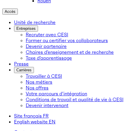
Rouen
Accès
Unité de recherche
Entreprises
Recruter avec CESI
Former ou certifier vos collaborateurs
Devenir partenaire
Chaires d’enseignement et de recherche
Taxe d’apprentissage
Presse
Carrières
Travailler à CESI
Nos métiers
Nos offres
Votre parcours d’intégration
Conditions de travail et qualité de vie à CESI
Devenir intervenant
Site français
FR
English website
EN