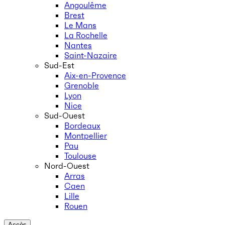
Angoulême
Brest
Le Mans
La Rochelle
Nantes
Saint-Nazaire
Sud-Est
Aix-en-Provence
Grenoble
Lyon
Nice
Sud-Ouest
Bordeaux
Montpellier
Pau
Toulouse
Nord-Ouest
Arras
Caen
Lille
Rouen
Accès