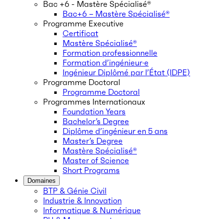
Bac +6 - Mastère Spécialisé®
Bac+6 – Mastère Spécialisé®
Programme Executive
Certificat
Mastère Spécialisé®
Formation professionnelle
Formation d’ingénieur·e
Ingénieur Diplômé par l’État (IDPE)
Programme Doctoral
Programme Doctoral
Programmes Internationaux
Foundation Years
Bachelor’s Degree
Diplôme d’ingénieur en 5 ans
Master’s Degree
Mastère Spécialisé®
Master of Science
Short Programs
Domaines
BTP & Génie Civil
Industrie & Innovation
Informatique & Numérique