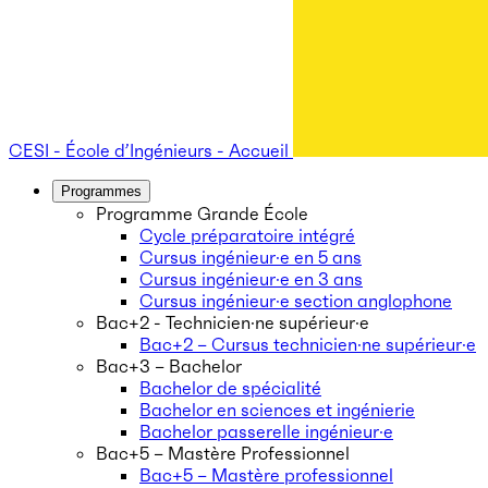
CESI - École d’Ingénieurs - Accueil
Programmes
Programme Grande École
Cycle préparatoire intégré
Cursus ingénieur·e en 5 ans
Cursus ingénieur·e en 3 ans
Cursus ingénieur·e section anglophone
Bac+2 - Technicien·ne supérieur·e
Bac+2 – Cursus technicien·ne supérieur·e
Bac+3 – Bachelor
Bachelor de spécialité
Bachelor en sciences et ingénierie
Bachelor passerelle ingénieur·e
Bac+5 – Mastère Professionnel
Bac+5 – Mastère professionnel