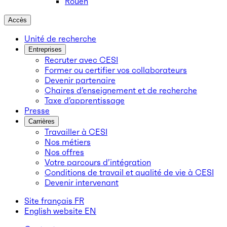
Rouen
Accès
Unité de recherche
Entreprises
Recruter avec CESI
Former ou certifier vos collaborateurs
Devenir partenaire
Chaires d’enseignement et de recherche
Taxe d’apprentissage
Presse
Carrières
Travailler à CESI
Nos métiers
Nos offres
Votre parcours d’intégration
Conditions de travail et qualité de vie à CESI
Devenir intervenant
Site français
FR
English website
EN