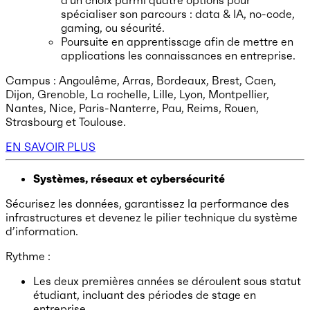
d’un choix parmi quatre options pour
spécialiser son parcours : data & IA, no-code,
gaming, ou sécurité.
Poursuite en apprentissage afin de mettre en
applications les connaissances en entreprise.
Campus : Angoulême, Arras, Bordeaux, Brest, Caen,
Dijon, Grenoble, La rochelle, Lille, Lyon, Montpellier,
Nantes, Nice, Paris-Nanterre, Pau, Reims, Rouen,
Strasbourg et Toulouse.
EN SAVOIR PLUS
Systèmes, réseaux et cybersécurité
Sécurisez les données, garantissez la performance des
infrastructures et devenez le pilier technique du système
d’information.
Rythme :
Les deux premières années se déroulent sous statut
étudiant, incluant des périodes de stage en
entreprise.