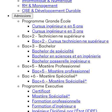
Informatique & Numérique
RH & Management
QSE & Développement Durable
Admissions
Programme Grande École
Cursus ingénieur·e en 5 ans
Cursus ingénieur·e en 3 ans
Bac+2 - Technicien·ne supérieur·e
Bac+2 - Cursus technicien·ne supérieur·e
Bac+3 – Bachelor
Bachelor de spécialité
Bachelor en sciences et en ingénierie
Bachelor passerelle ingénieur·e
Bac+5 – Mastère Professionnel
Bac+5 - Mastère professionnel
Bac +6 - Mastère Spécialisé®
Bac+6 – Mastère Spécialisé®
Programme Executive
Certificat
Mastère Spécialisé®
Formation professionnelle
Formation d’ingénieur·e
Ingénieur Diplômé par l’État (IDPE)