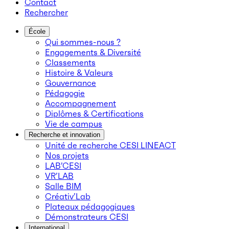
Contact
Rechercher
École
Qui sommes-nous ?
Engagements & Diversité
Classements
Histoire & Valeurs
Gouvernance
Pédagogie
Accompagnement
Diplômes & Certifications
Vie de campus
Recherche et innovation
Unité de recherche CESI LINEACT
Nos projets
LAB’CESI
VR’LAB
Salle BIM
Créativ’Lab
Plateaux pédagogiques
Démonstrateurs CESI
International