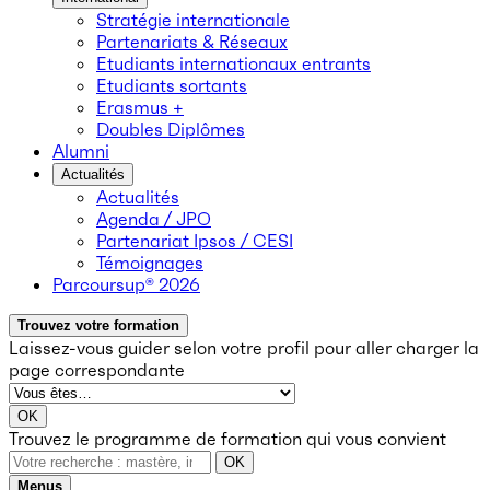
Stratégie internationale
Partenariats & Réseaux
Etudiants internationaux entrants
Etudiants sortants
Erasmus +
Doubles Diplômes
Alumni
Actualités
Actualités
Agenda / JPO
Partenariat Ipsos / CESI
Témoignages
Parcoursup® 2026
Trouvez votre formation
Laissez-vous guider selon votre profil
pour aller charger la
page correspondante
OK
Trouvez le programme de formation qui vous convient
OK
Menus