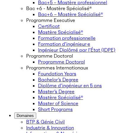
Bac+5 – Mastère professionnel
Bac +6 - Mastère Spécialisé®
Bac+6 – Mastère Spécialisé®
Programme Executive
Certificat
Mastère Spécialisé®
Formation professionnelle
Formation d’ingénieur·e
Ingénieur Diplômé par l’État (IDPE)
Programme Doctoral
Programme Doctoral
Programmes Internationaux
Foundation Years
Bachelor’s Degree
Diplôme d’ingénieur en 5 ans
Master’s Degree
Mastère Spécialisé®
Master of Science
Short Programs
Domaines
BTP & Génie Civil
Industrie & Innovation