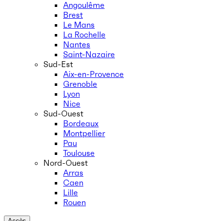
Angoulême
Brest
Le Mans
La Rochelle
Nantes
Saint-Nazaire
Sud-Est
Aix-en-Provence
Grenoble
Lyon
Nice
Sud-Ouest
Bordeaux
Montpellier
Pau
Toulouse
Nord-Ouest
Arras
Caen
Lille
Rouen
Accès