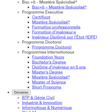
Bac +6 - Mastère Spécialisé®
Bac+6 – Mastère Spécialisé®
Programme Executive
Certificat
Mastère Spécialisé®
Formation professionnelle
Formation d’ingénieur·e
Ingénieur Diplômé par l’État (IDPE)
Programme Doctoral
Programme Doctoral
Programmes Internationaux
Foundation Years
Bachelor’s Degree
Diplôme d’ingénieur en 5 ans
Master’s Degree
Mastère Spécialisé®
Master of Science
Short Programs
Domaines
BTP & Génie Civil
Industrie & Innovation
Informatique & Numérique