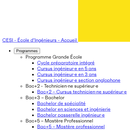
CESI - École d’Ingénieurs - Accueil
Programmes
Programme Grande École
Cycle préparatoire intégré
Cursus ingénieur·e en 5 ans
Cursus ingénieur·e en 3 ans
Cursus ingénieur·e section anglophone
Bac+2 - Technicien·ne supérieur·e
Bac+2 – Cursus technicien·ne supérieur·e
Bac+3 – Bachelor
Bachelor de spécialité
Bachelor en sciences et ingénierie
Bachelor passerelle ingénieur·e
Bac+5 – Mastère Professionnel
Bac+5 – Mastère professionnel