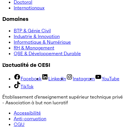
Doctoral
Internationaux
Domaines
BTP & Génie Civil
Industrie & Innovation
Informatique & Numérique
RH & Management
QSE & Développement Durable
L'actualité de CESI
Facebook
LinkedIn
Instagram
YouTube
TikTok
Établissement d’enseignement supérieur technique privé
- Association à but non lucratif
Accessibilité
Anti-corruption
CGU