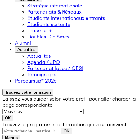
Stratégie internationale
Partenariats & Réseaux
Etudiants internationaux entrants
Etudiants sortants
Erasmus +
Doubles Diplômes
Alumni
Actualités
Actualités
Agenda / JPO
Partenariat Ipsos / CESI
Témoignages
Parcoursup® 2026
Trouvez votre formation
Laissez-vous guider selon votre profil
pour aller charger la
page correspondante
OK
Trouvez le programme de formation qui vous convient
OK
Menus