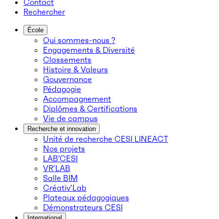
Contact
Rechercher
École
Qui sommes-nous ?
Engagements & Diversité
Classements
Histoire & Valeurs
Gouvernance
Pédagogie
Accompagnement
Diplômes & Certifications
Vie de campus
Recherche et innovation
Unité de recherche CESI LINEACT
Nos projets
LAB’CESI
VR’LAB
Salle BIM
Créativ’Lab
Plateaux pédagogiques
Démonstrateurs CESI
International