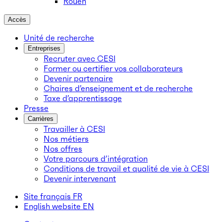
Rouen
Accès
Unité de recherche
Entreprises
Recruter avec CESI
Former ou certifier vos collaborateurs
Devenir partenaire
Chaires d’enseignement et de recherche
Taxe d’apprentissage
Presse
Carrières
Travailler à CESI
Nos métiers
Nos offres
Votre parcours d’intégration
Conditions de travail et qualité de vie à CESI
Devenir intervenant
Site français
FR
English website
EN