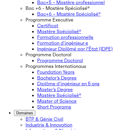
Bac+5 – Mastère professionnel
Bac +6 - Mastère Spécialisé®
Bac+6 – Mastère Spécialisé®
Programme Executive
Certificat
Mastère Spécialisé®
Formation professionnelle
Formation d’ingénieur·e
Ingénieur Diplômé par l’État (IDPE)
Programme Doctoral
Programme Doctoral
Programmes Internationaux
Foundation Years
Bachelor’s Degree
Diplôme d’ingénieur en 5 ans
Master’s Degree
Mastère Spécialisé®
Master of Science
Short Programs
Domaines
BTP & Génie Civil
Industrie & Innovation