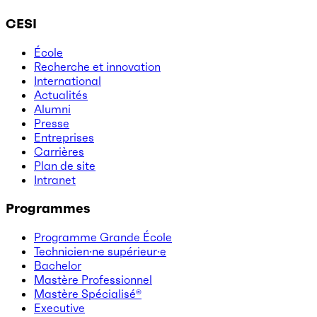
CESI
École
Recherche et innovation
International
Actualités
Alumni
Presse
Entreprises
Carrières
Plan de site
Intranet
Programmes
Programme Grande École
Technicien·ne supérieur·e
Bachelor
Mastère Professionnel
Mastère Spécialisé®
Executive