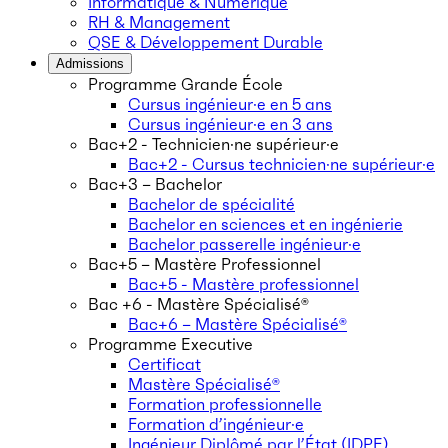
Informatique & Numérique
RH & Management
QSE & Développement Durable
Admissions
Programme Grande École
Cursus ingénieur·e en 5 ans
Cursus ingénieur·e en 3 ans
Bac+2 - Technicien·ne supérieur·e
Bac+2 - Cursus technicien·ne supérieur·e
Bac+3 – Bachelor
Bachelor de spécialité
Bachelor en sciences et en ingénierie
Bachelor passerelle ingénieur·e
Bac+5 – Mastère Professionnel
Bac+5 - Mastère professionnel
Bac +6 - Mastère Spécialisé®
Bac+6 – Mastère Spécialisé®
Programme Executive
Certificat
Mastère Spécialisé®
Formation professionnelle
Formation d’ingénieur·e
Ingénieur Diplômé par l’État (IDPE)