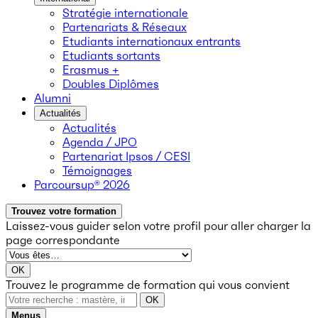
Stratégie internationale
Partenariats & Réseaux
Etudiants internationaux entrants
Etudiants sortants
Erasmus +
Doubles Diplômes
Alumni
Actualités
Actualités
Agenda / JPO
Partenariat Ipsos / CESI
Témoignages
Parcoursup® 2026
Trouvez votre formation
Laissez-vous guider selon votre profil
pour aller charger la
page correspondante
OK
Trouvez le programme de formation qui vous convient
OK
Menus