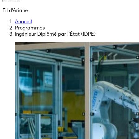
Fil d’Ariane
Accueil
Programmes
Ingénieur Diplômé par l’État (IDPE)