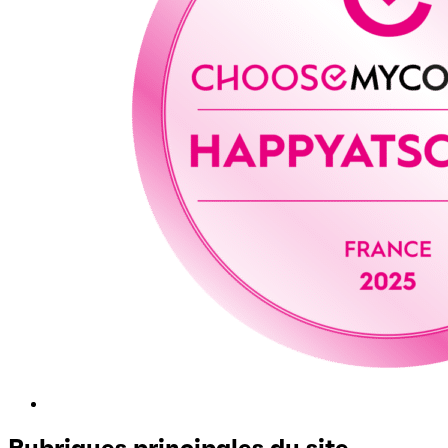
Rubriques principales du site