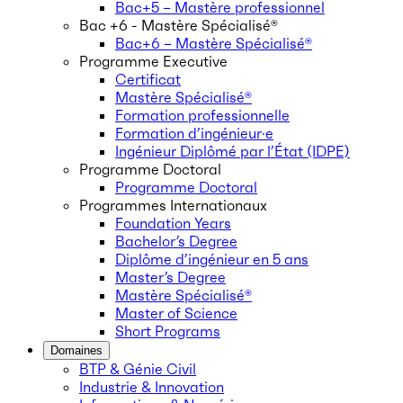
Bac+5 – Mastère professionnel
Bac +6 - Mastère Spécialisé®
Bac+6 – Mastère Spécialisé®
Programme Executive
Certificat
Mastère Spécialisé®
Formation professionnelle
Formation d’ingénieur·e
Ingénieur Diplômé par l’État (IDPE)
Programme Doctoral
Programme Doctoral
Programmes Internationaux
Foundation Years
Bachelor’s Degree
Diplôme d’ingénieur en 5 ans
Master’s Degree
Mastère Spécialisé®
Master of Science
Short Programs
Domaines
BTP & Génie Civil
Industrie & Innovation