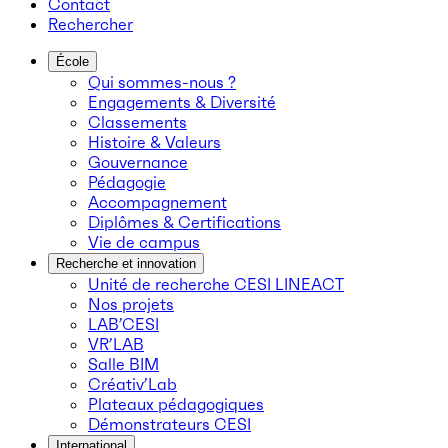
Contact
Rechercher
École
Qui sommes-nous ?
Engagements & Diversité
Classements
Histoire & Valeurs
Gouvernance
Pédagogie
Accompagnement
Diplômes & Certifications
Vie de campus
Recherche et innovation
Unité de recherche CESI LINEACT
Nos projets
LAB’CESI
VR’LAB
Salle BIM
Créativ’Lab
Plateaux pédagogiques
Démonstrateurs CESI
International