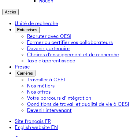
Rouen
Accès
Unité de recherche
Entreprises
Recruter avec CESI
Former ou certifier vos collaborateurs
Devenir partenaire
Chaires d’enseignement et de recherche
Taxe d’apprentissage
Presse
Carrières
Travailler à CESI
Nos métiers
Nos offres
Votre parcours d’intégration
Conditions de travail et qualité de vie à CESI
Devenir intervenant
Site français
FR
English website
EN