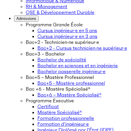
Informatique & Numérique
RH & Management
QSE & Développement Durable
Admissions
Programme Grande École
Cursus ingénieur·e en 5 ans
Cursus ingénieur·e en 3 ans
Bac+2 - Technicien·ne supérieur·e
Bac+2 - Cursus technicien·ne supérieur·e
Bac+3 – Bachelor
Bachelor de spécialité
Bachelor en sciences et en ingénierie
Bachelor passerelle ingénieur·e
Bac+5 – Mastère Professionnel
Bac+5 - Mastère professionnel
Bac +6 - Mastère Spécialisé®
Bac+6 – Mastère Spécialisé®
Programme Executive
Certificat
Mastère Spécialisé®
Formation professionnelle
Formation d’ingénieur·e
Ingénieur Diplômé par l’État (IDPE)