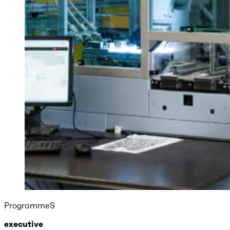
ProgrammeS
executive