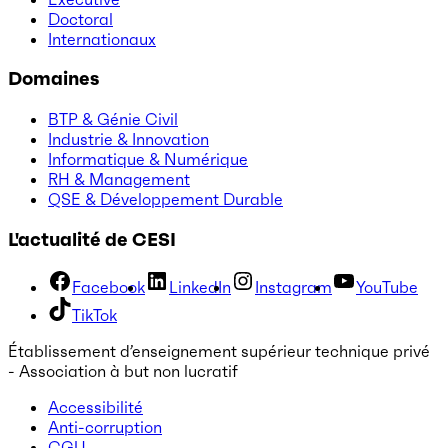
Doctoral
Internationaux
Domaines
BTP & Génie Civil
Industrie & Innovation
Informatique & Numérique
RH & Management
QSE & Développement Durable
L'actualité de CESI
Facebook
LinkedIn
Instagram
YouTube
TikTok
Établissement d’enseignement supérieur technique privé
- Association à but non lucratif
Accessibilité
Anti-corruption
CGU