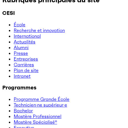
CESI
École
Recherche et innovation
International
Actualités
Alumni
Presse
Entreprises
Carrières
Plan de site
Intranet
Programmes
Programme Grande École
Technicien·ne supérieur·e
Bachelor
Mastère Professionnel
Mastère Spécialisé®
Executive