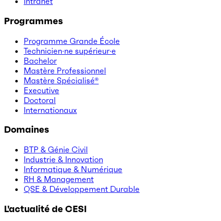
Intranet
Programmes
Programme Grande École
Technicien·ne supérieur·e
Bachelor
Mastère Professionnel
Mastère Spécialisé®
Executive
Doctoral
Internationaux
Domaines
BTP & Génie Civil
Industrie & Innovation
Informatique & Numérique
RH & Management
QSE & Développement Durable
L'actualité de CESI