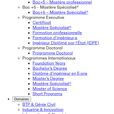
Bac+5 – Mastère professionnel
Bac +6 - Mastère Spécialisé®
Bac+6 – Mastère Spécialisé®
Programme Executive
Certificat
Mastère Spécialisé®
Formation professionnelle
Formation d’ingénieur·e
Ingénieur Diplômé par l’État (IDPE)
Programme Doctoral
Programme Doctoral
Programmes Internationaux
Foundation Years
Bachelor’s Degree
Diplôme d’ingénieur en 5 ans
Master’s Degree
Mastère Spécialisé®
Master of Science
Short Programs
Domaines
BTP & Génie Civil
Industrie & Innovation