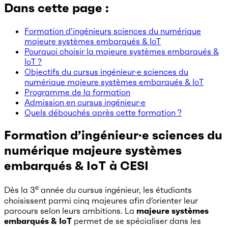
Dans cette page :
Formation d’ingénieurs sciences du numérique
majeure systèmes embarqués & IoT
Pourquoi choisir la majeure systèmes embarqués &
IoT ?
Objectifs du cursus ingénieur·e sciences du
numérique majeure systèmes embarqués & IoT
Programme de la formation
Admission en cursus ingénieur·e
Quels débouchés après cette formation ?
Formation d’ingénieur·e sciences du
numérique majeure systèmes
embarqués & IoT à CESI
e
Dès la 3
année du cursus ingénieur, les étudiants
choisissent parmi cinq majeures afin d’orienter leur
parcours selon leurs ambitions. La
majeure systèmes
embarqués & IoT
permet de se spécialiser dans les