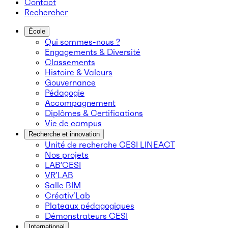
Contact
Rechercher
École
Qui sommes-nous ?
Engagements & Diversité
Classements
Histoire & Valeurs
Gouvernance
Pédagogie
Accompagnement
Diplômes & Certifications
Vie de campus
Recherche et innovation
Unité de recherche CESI LINEACT
Nos projets
LAB’CESI
VR’LAB
Salle BIM
Créativ’Lab
Plateaux pédagogiques
Démonstrateurs CESI
International