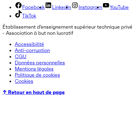
Facebook
LinkedIn
Instagram
YouTube
TikTok
Établissement d’enseignement supérieur technique privé
- Association à but non lucratif
Accessibilité
Anti-corruption
CGU
Données personnelles
Mentions légales
Politique de cookies
Cookies
↑ Retour en haut de page