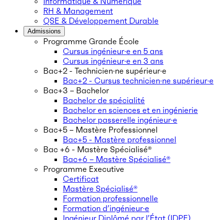
Informatique & Numérique
RH & Management
QSE & Développement Durable
Admissions
Programme Grande École
Cursus ingénieur·e en 5 ans
Cursus ingénieur·e en 3 ans
Bac+2 - Technicien·ne supérieur·e
Bac+2 - Cursus technicien·ne supérieur·e
Bac+3 – Bachelor
Bachelor de spécialité
Bachelor en sciences et en ingénierie
Bachelor passerelle ingénieur·e
Bac+5 – Mastère Professionnel
Bac+5 - Mastère professionnel
Bac +6 - Mastère Spécialisé®
Bac+6 – Mastère Spécialisé®
Programme Executive
Certificat
Mastère Spécialisé®
Formation professionnelle
Formation d’ingénieur·e
Ingénieur Diplômé par l’État (IDPE)