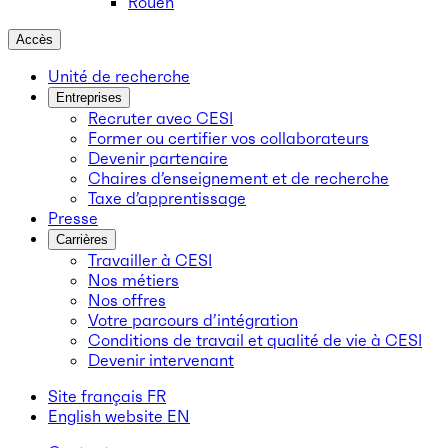
Rouen
Accès
Unité de recherche
Entreprises
Recruter avec CESI
Former ou certifier vos collaborateurs
Devenir partenaire
Chaires d’enseignement et de recherche
Taxe d’apprentissage
Presse
Carrières
Travailler à CESI
Nos métiers
Nos offres
Votre parcours d’intégration
Conditions de travail et qualité de vie à CESI
Devenir intervenant
Site français
FR
English website
EN