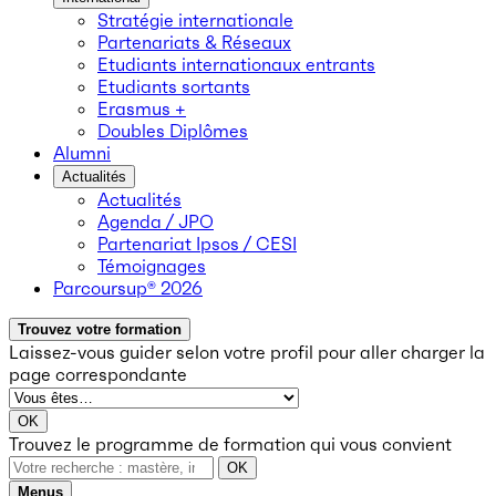
Stratégie internationale
Partenariats & Réseaux
Etudiants internationaux entrants
Etudiants sortants
Erasmus +
Doubles Diplômes
Alumni
Actualités
Actualités
Agenda / JPO
Partenariat Ipsos / CESI
Témoignages
Parcoursup® 2026
Trouvez votre formation
Laissez-vous guider selon votre profil
pour aller charger la
page correspondante
OK
Trouvez le programme de formation qui vous convient
OK
Menus