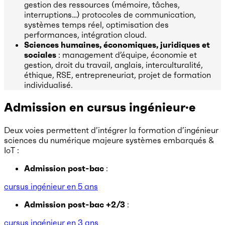
gestion des ressources (mémoire, tâches,
interruptions…) protocoles de communication,
systèmes temps réel, optimisation des
performances, intégration cloud.
Sciences humaines, économiques, juridiques et
sociales
: management d’équipe, économie et
gestion, droit du travail, anglais, interculturalité,
éthique, RSE, entrepreneuriat, projet de formation
individualisé.
Admission en cursus ingénieur·e
Deux voies permettent d’intégrer la formation d’ingénieur
sciences du numérique majeure systèmes embarqués &
IoT :
Admission post-bac
:
cursus ingénieur en 5 ans
Admission post-bac +2/3
:
cursus ingénieur en 3 ans