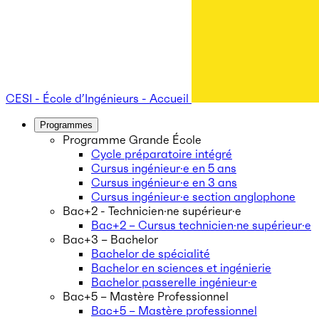
CESI - École d’Ingénieurs - Accueil
Programmes
Programme Grande École
Cycle préparatoire intégré
Cursus ingénieur·e en 5 ans
Cursus ingénieur·e en 3 ans
Cursus ingénieur·e section anglophone
Bac+2 - Technicien·ne supérieur·e
Bac+2 – Cursus technicien·ne supérieur·e
Bac+3 – Bachelor
Bachelor de spécialité
Bachelor en sciences et ingénierie
Bachelor passerelle ingénieur·e
Bac+5 – Mastère Professionnel
Bac+5 – Mastère professionnel