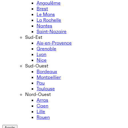
Angoulême
Brest
Le Mans
La Rochelle
Nantes
Saint-Nazaire
Sud-Est
Aix-en-Provence
Grenoble
Lyon
Nice
Sud-Ouest
Bordeaux
Montpellier
Pau
Toulouse
Nord-Ouest
Arras
Caen
Lille
Rouen
Accès