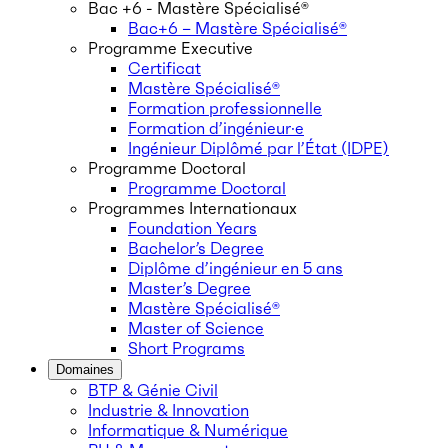
Bac +6 - Mastère Spécialisé®
Bac+6 – Mastère Spécialisé®
Programme Executive
Certificat
Mastère Spécialisé®
Formation professionnelle
Formation d’ingénieur·e
Ingénieur Diplômé par l’État (IDPE)
Programme Doctoral
Programme Doctoral
Programmes Internationaux
Foundation Years
Bachelor’s Degree
Diplôme d’ingénieur en 5 ans
Master’s Degree
Mastère Spécialisé®
Master of Science
Short Programs
Domaines
BTP & Génie Civil
Industrie & Innovation
Informatique & Numérique