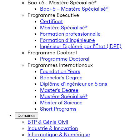
Bac +6 - Mastère Spécialisé®
Bac+6 – Mastère Spécialisé®
Programme Executive
Certificat
Mastère Spécialisé®
Formation professionnelle
Formation d’ingénieur·e
Ingénieur Diplômé par l’État (IDPE)
Programme Doctoral
Programme Doctoral
Programmes Internationaux
Foundation Years
Bachelor’s Degree
Diplôme d’ingénieur en 5 ans
Master’s Degree
Mastère Spécialisé®
Master of Science
Short Programs
Domaines
BTP & Génie Civil
Industrie & Innovation
Informatique & Numérique