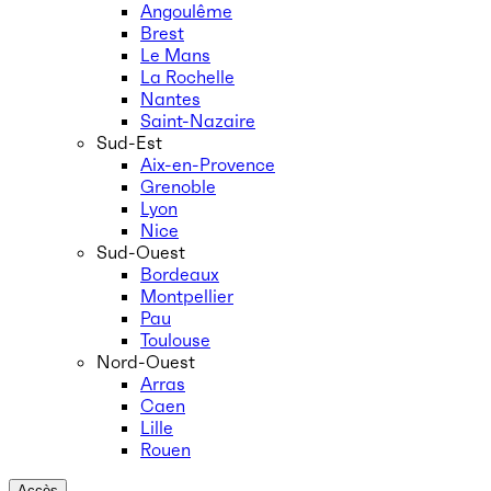
Angoulême
Brest
Le Mans
La Rochelle
Nantes
Saint-Nazaire
Sud-Est
Aix-en-Provence
Grenoble
Lyon
Nice
Sud-Ouest
Bordeaux
Montpellier
Pau
Toulouse
Nord-Ouest
Arras
Caen
Lille
Rouen
Accès