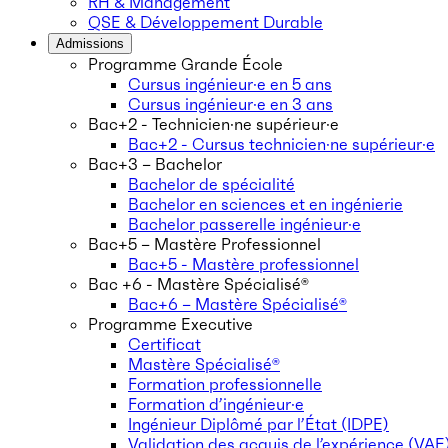
RH & Management
QSE & Développement Durable
Admissions
Programme Grande École
Cursus ingénieur·e en 5 ans
Cursus ingénieur·e en 3 ans
Bac+2 - Technicien·ne supérieur·e
Bac+2 - Cursus technicien·ne supérieur·e
Bac+3 – Bachelor
Bachelor de spécialité
Bachelor en sciences et en ingénierie
Bachelor passerelle ingénieur·e
Bac+5 – Mastère Professionnel
Bac+5 - Mastère professionnel
Bac +6 - Mastère Spécialisé®
Bac+6 – Mastère Spécialisé®
Programme Executive
Certificat
Mastère Spécialisé®
Formation professionnelle
Formation d’ingénieur·e
Ingénieur Diplômé par l’État (IDPE)
Validation des acquis de l’expérience (VAE