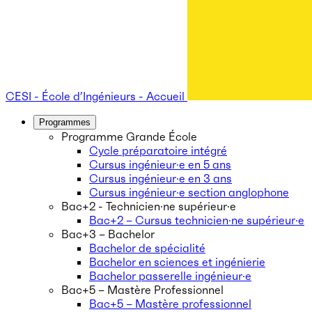
CESI - École d’Ingénieurs - Accueil
Programmes
Programme Grande École
Cycle préparatoire intégré
Cursus ingénieur·e en 5 ans
Cursus ingénieur·e en 3 ans
Cursus ingénieur·e section anglophone
Bac+2 - Technicien·ne supérieur·e
Bac+2 – Cursus technicien·ne supérieur·e
Bac+3 – Bachelor
Bachelor de spécialité
Bachelor en sciences et ingénierie
Bachelor passerelle ingénieur·e
Bac+5 – Mastère Professionnel
Bac+5 – Mastère professionnel