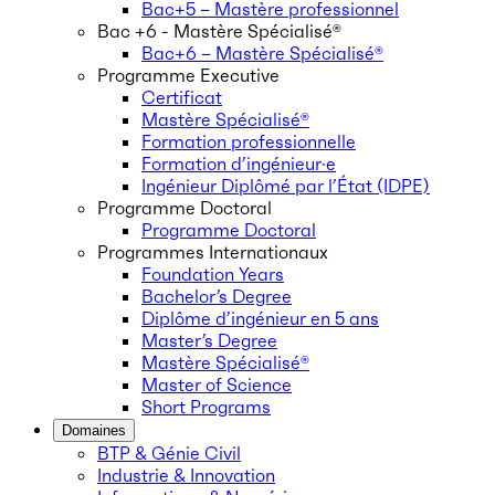
Bac+5 – Mastère professionnel
Bac +6 - Mastère Spécialisé®
Bac+6 – Mastère Spécialisé®
Programme Executive
Certificat
Mastère Spécialisé®
Formation professionnelle
Formation d’ingénieur·e
Ingénieur Diplômé par l’État (IDPE)
Programme Doctoral
Programme Doctoral
Programmes Internationaux
Foundation Years
Bachelor’s Degree
Diplôme d’ingénieur en 5 ans
Master’s Degree
Mastère Spécialisé®
Master of Science
Short Programs
Domaines
BTP & Génie Civil
Industrie & Innovation