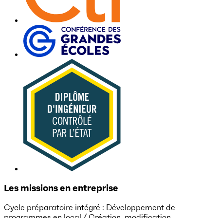
Les missions en entreprise
Cycle préparatoire intégré : Développement de
programmes en local / Création, modification