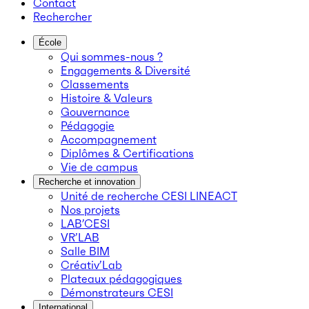
Contact
Rechercher
École
Qui sommes-nous ?
Engagements & Diversité
Classements
Histoire & Valeurs
Gouvernance
Pédagogie
Accompagnement
Diplômes & Certifications
Vie de campus
Recherche et innovation
Unité de recherche CESI LINEACT
Nos projets
LAB’CESI
VR’LAB
Salle BIM
Créativ’Lab
Plateaux pédagogiques
Démonstrateurs CESI
International