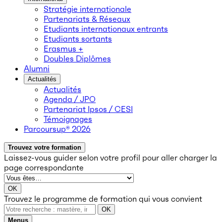
Stratégie internationale
Partenariats & Réseaux
Etudiants internationaux entrants
Etudiants sortants
Erasmus +
Doubles Diplômes
Alumni
Actualités
Actualités
Agenda / JPO
Partenariat Ipsos / CESI
Témoignages
Parcoursup® 2026
Trouvez votre formation
Laissez-vous guider selon votre profil
pour aller charger la
page correspondante
OK
Trouvez le programme de formation qui vous convient
OK
Menus