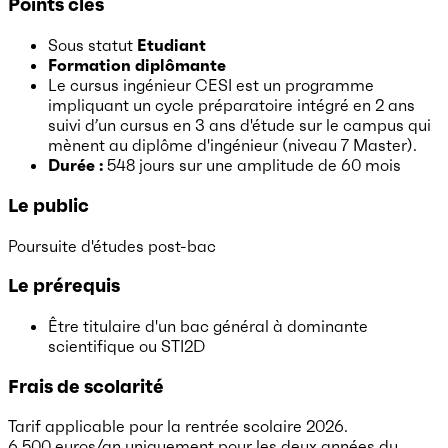
Points clés
Sous statut
Etudiant
Formation diplômante
Le cursus ingénieur CESI est un programme
impliquant un cycle préparatoire intégré en 2 ans
suivi d’un cursus en 3 ans d'étude sur le campus qui
mènent au diplôme d'ingénieur (niveau 7 Master).
Durée :
548 jours
sur une amplitude de 60 mois
Le public
Poursuite d'études post-bac
Le prérequis
Être titulaire d'un bac général à dominante
scientifique ou STI2D
Frais de scolarité
Tarif applicable pour la rentrée scolaire 2026.
6 500 euros/an uniquement pour les deux années du