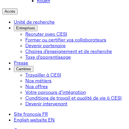
Rouen
Accès
Unité de recherche
Entreprises
Recruter avec CESI
Former ou certifier vos collaborateurs
Devenir partenaire
Chaires d’enseignement et de recherche
Taxe d’apprentissage
Presse
Carrières
Travailler à CESI
Nos métiers
Nos offres
Votre parcours d’intégration
Conditions de travail et qualité de vie à CESI
Devenir intervenant
Site français
FR
English website
EN