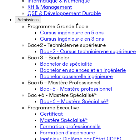
Informatique & Numérique
RH & Management
QSE & Développement Durable
Admissions
Programme Grande École
Cursus ingénieur·e en 5 ans
Cursus ingénieur·e en 3 ans
Bac+2 - Technicien·ne supérieur·e
Bac+2 - Cursus technicien·ne supérieur·e
Bac+3 – Bachelor
Bachelor de spécialité
Bachelor en sciences et en ingénierie
Bachelor passerelle ingénieur·e
Bac+5 – Mastère Professionnel
Bac+5 - Mastère professionnel
Bac +6 - Mastère Spécialisé®
Bac+6 – Mastère Spécialisé®
Programme Executive
Certificat
Mastère Spécialisé®
Formation professionnelle
Formation d’ingénieur·e
Ingénieur Diplômé par l’État (IDPE)