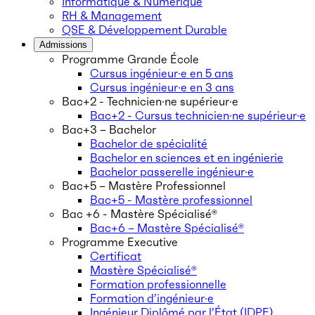
Informatique & Numérique
RH & Management
QSE & Développement Durable
Admissions
Programme Grande École
Cursus ingénieur·e en 5 ans
Cursus ingénieur·e en 3 ans
Bac+2 - Technicien·ne supérieur·e
Bac+2 - Cursus technicien·ne supérieur·e
Bac+3 – Bachelor
Bachelor de spécialité
Bachelor en sciences et en ingénierie
Bachelor passerelle ingénieur·e
Bac+5 – Mastère Professionnel
Bac+5 - Mastère professionnel
Bac +6 - Mastère Spécialisé®
Bac+6 – Mastère Spécialisé®
Programme Executive
Certificat
Mastère Spécialisé®
Formation professionnelle
Formation d’ingénieur·e
Ingénieur Diplômé par l’État (IDPE)