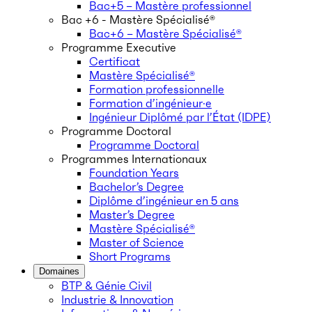
Bac+5 – Mastère professionnel
Bac +6 - Mastère Spécialisé®
Bac+6 – Mastère Spécialisé®
Programme Executive
Certificat
Mastère Spécialisé®
Formation professionnelle
Formation d’ingénieur·e
Ingénieur Diplômé par l’État (IDPE)
Programme Doctoral
Programme Doctoral
Programmes Internationaux
Foundation Years
Bachelor’s Degree
Diplôme d’ingénieur en 5 ans
Master’s Degree
Mastère Spécialisé®
Master of Science
Short Programs
Domaines
BTP & Génie Civil
Industrie & Innovation