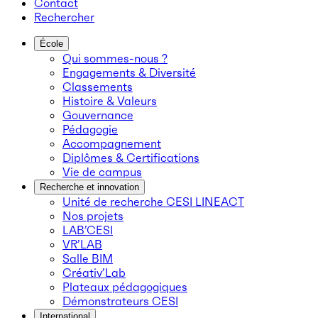
Contact
Rechercher
École
Qui sommes-nous ?
Engagements & Diversité
Classements
Histoire & Valeurs
Gouvernance
Pédagogie
Accompagnement
Diplômes & Certifications
Vie de campus
Recherche et innovation
Unité de recherche CESI LINEACT
Nos projets
LAB’CESI
VR’LAB
Salle BIM
Créativ’Lab
Plateaux pédagogiques
Démonstrateurs CESI
International