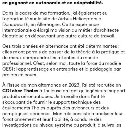
en gagnant en autonomie et en adaptabilité.
Dans le cadre de ma formation, j’ai également eu
l’opportunité sur le site de Airbus Helicopters à
Donauworth, en Allemagne. Cette expérience
internationale a élargi ma vision du métier d’architecte
électrique en découvrant une autre culture de travail.
Ces trois années en alternance ont été déterminantes :
elles m’ont permis de passer de la théorie à la pratique et
de mieux comprendre les attentes du monde
professionnel. C’est, selon moi, toute la force du modèle
CESI : l’apprentissage en entreprise et la pédagogie par
projets en cours.
À l’issue de mon alternance en 2023, j’ai été recrutée en
CDI chez Thales
à Toulouse en tant qu’ingénieure support
produits aéronautiques. Je travaille dans l’entité
s’occupant de fournir le support technique des
équipements Thales auprès des avionneurs et des
compagnies aériennes. Mon rôle consiste à analyser leur
fonctionnement et leur fiabilité, à conduire des
investigations au niveau système ou produit, à suivre les