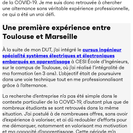
de la COVID-19. Je me suis donc retrouvée à chercher
une alternance sans véritable expérience professionnelle,
ce qui a été un vrai défi.
Une première expérience entre
Toulouse et Marseille
À la suite de mon DUT, j’ai intégré le
cursus ingénieur
spécialité systèmes électriques et électroniques
embarqués en apprentissage
à CESI École d’Ingénieurs,
sur le campus de Toulouse, où j’ai réalisé l’intégralité de
ma formation (en 3 ans). L’objectif était de poursuivre
dans une voie technique tout en me professionnalisant
grâce à l’alternance.
La recherche d’entreprise n’a pas été simple dans le
contexte particulier de la COVID-19, d’autant plus que de
nombreux étudiants se sont retrouvés dans la même
situation. J’ai postulé à de nombreuses offres, sans avoir
d’expérience à valoriser, et ai dû redoubler d’efforts pour
me démarquer, notamment en valorisant ma motivation
et ma capacité d’apprentissage. Cette période m’a