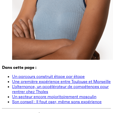
Dans cette page :
Un parcours construit étape par étape
Une première expérience entre Toulouse et Marseille
L’alternance, un accélérateur de compétences pour
rentrer chez Thales
Un secteur encore majoritairement masculin
Son conseil : Il faut oser, même sans expérience