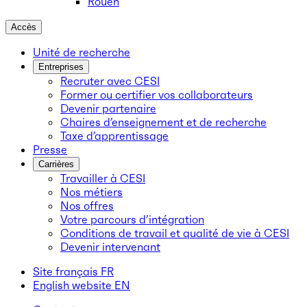
Rouen
Accès
Unité de recherche
Entreprises
Recruter avec CESI
Former ou certifier vos collaborateurs
Devenir partenaire
Chaires d’enseignement et de recherche
Taxe d’apprentissage
Presse
Carrières
Travailler à CESI
Nos métiers
Nos offres
Votre parcours d’intégration
Conditions de travail et qualité de vie à CESI
Devenir intervenant
Site français
FR
English website
EN