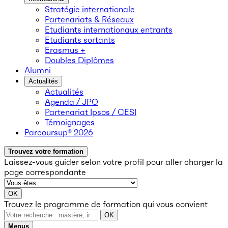
Stratégie internationale
Partenariats & Réseaux
Etudiants internationaux entrants
Etudiants sortants
Erasmus +
Doubles Diplômes
Alumni
Actualités
Actualités
Agenda / JPO
Partenariat Ipsos / CESI
Témoignages
Parcoursup® 2026
Trouvez votre formation
Laissez-vous guider selon votre profil
pour aller charger la
page correspondante
OK
Trouvez le programme de formation qui vous convient
OK
Menus