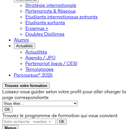
Stratégie internationale
Partenariats & Réseaux
Etudiants internationaux entrants
Etudiants sortants
Erasmus +
Doubles Diplômes
Alumni
Actualités
Actualités
Agenda / JPO
Partenariat Ipsos / CESI
Témoignages
Parcoursup® 2026
Trouvez votre formation
Laissez-vous guider selon votre profil
pour aller charger la
page correspondante
OK
Trouvez le programme de formation qui vous convient
OK
Menus