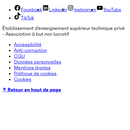
Facebook
LinkedIn
Instagram
YouTube
TikTok
Établissement d’enseignement supérieur technique privé
- Association à but non lucratif
Accessibilité
Anti-corruption
CGU
Données personnelles
Mentions légales
Politique de cookies
Cookies
↑ Retour en haut de page