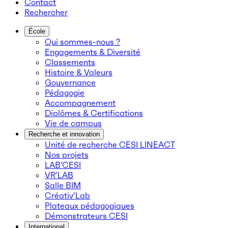
Contact
Rechercher
École
Qui sommes-nous ?
Engagements & Diversité
Classements
Histoire & Valeurs
Gouvernance
Pédagogie
Accompagnement
Diplômes & Certifications
Vie de campus
Recherche et innovation
Unité de recherche CESI LINEACT
Nos projets
LAB’CESI
VR’LAB
Salle BIM
Créativ’Lab
Plateaux pédagogiques
Démonstrateurs CESI
International