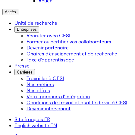
Rouen
Accès
Unité de recherche
Entreprises
Recruter avec CESI
Former ou certifier vos collaborateurs
Devenir partenaire
Chaires d’enseignement et de recherche
Taxe d’apprentissage
Presse
Carrières
Travailler à CESI
Nos métiers
Nos offres
Votre parcours d’intégration
Conditions de travail et qualité de vie à CESI
Devenir intervenant
Site français
FR
English website
EN