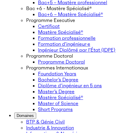
Bac+5 – Mastère professionnel
Bac +6 - Mastère Spécialisé®
Bac+6 – Mastère Spécialisé®
Programme Executive
Certificat
Mastère Spécialisé®
Formation professionnelle
Formation d’ingénieur·e
Ingénieur Diplômé par l’État (IDPE)
Programme Doctoral
Programme Doctoral
Programmes Internationaux
Foundation Years
Bachelor’s Degree
Diplôme d’ingénieur en 5 ans
Master’s Degree
Mastère Spécialisé®
Master of Science
Short Programs
Domaines
BTP & Génie Civil
Industrie & Innovation