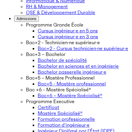
Informatique & Numérique
RH & Management
QSE & Développement Durable
Admissions
Programme Grande École
Cursus ingénieur·e en 5 ans
Cursus ingénieur·e en 3 ans
Bac+2 - Technicien·ne supérieur·e
Bac+2 - Cursus technicien·ne supérieur·e
Bac+3 – Bachelor
Bachelor de spécialité
Bachelor en sciences et en ingénierie
Bachelor passerelle ingénieur·e
Bac+5 – Mastère Professionnel
Bac+5 - Mastère professionnel
Bac +6 - Mastère Spécialisé®
Bac+6 – Mastère Spécialisé®
Programme Executive
Certificat
Mastère Spécialisé®
Formation professionnelle
Formation d’ingénieur·e
Ingénieur Diplômé par l’État (IDPE)