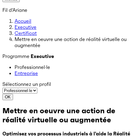
Fil d’Ariane
Accueil
Executive
Certificat
Mettre en oeuvre une action de réalité virtuelle ou
augmentée
Programme
Executive
Professionnel·le
Entreprise
Sélectionnez un profil
OK
Mettre en oeuvre une action de
réalité virtuelle ou augmentée
Optimisez vos processus industriels à l'aide la Réalité