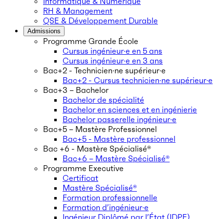
Informatique & Numérique
RH & Management
QSE & Développement Durable
Admissions
Programme Grande École
Cursus ingénieur·e en 5 ans
Cursus ingénieur·e en 3 ans
Bac+2 - Technicien·ne supérieur·e
Bac+2 - Cursus technicien·ne supérieur·e
Bac+3 – Bachelor
Bachelor de spécialité
Bachelor en sciences et en ingénierie
Bachelor passerelle ingénieur·e
Bac+5 – Mastère Professionnel
Bac+5 - Mastère professionnel
Bac +6 - Mastère Spécialisé®
Bac+6 – Mastère Spécialisé®
Programme Executive
Certificat
Mastère Spécialisé®
Formation professionnelle
Formation d’ingénieur·e
Ingénieur Diplômé par l’État (IDPE)