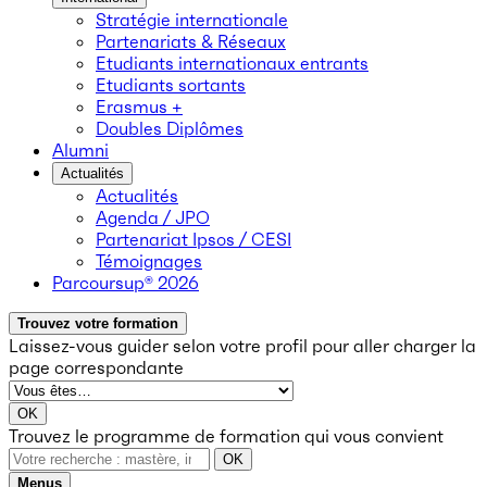
Stratégie internationale
Partenariats & Réseaux
Etudiants internationaux entrants
Etudiants sortants
Erasmus +
Doubles Diplômes
Alumni
Actualités
Actualités
Agenda / JPO
Partenariat Ipsos / CESI
Témoignages
Parcoursup® 2026
Trouvez votre formation
Laissez-vous guider selon votre profil
pour aller charger la
page correspondante
OK
Trouvez le programme de formation qui vous convient
OK
Menus