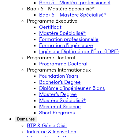
Bac+5 – Mastère professionnel
Bac +6 - Mastère Spécialisé®
Bac+6 – Mastère Spécialisé®
Programme Executive
Certificat
Mastère Spécialisé®
Formation professionnelle
Formation d’ingénieur·e
Ingénieur Diplômé par l’État (IDPE)
Programme Doctoral
Programme Doctoral
Programmes Internationaux
Foundation Years
Bachelor’s Degree
Diplôme d’ingénieur en 5 ans
Master’s Degree
Mastère Spécialisé®
Master of Science
Short Programs
Domaines
BTP & Génie Civil
Industrie & Innovation