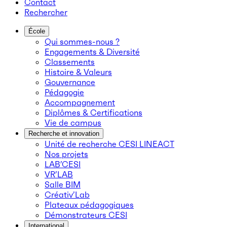
Contact
Rechercher
École
Qui sommes-nous ?
Engagements & Diversité
Classements
Histoire & Valeurs
Gouvernance
Pédagogie
Accompagnement
Diplômes & Certifications
Vie de campus
Recherche et innovation
Unité de recherche CESI LINEACT
Nos projets
LAB’CESI
VR’LAB
Salle BIM
Créativ’Lab
Plateaux pédagogiques
Démonstrateurs CESI
International