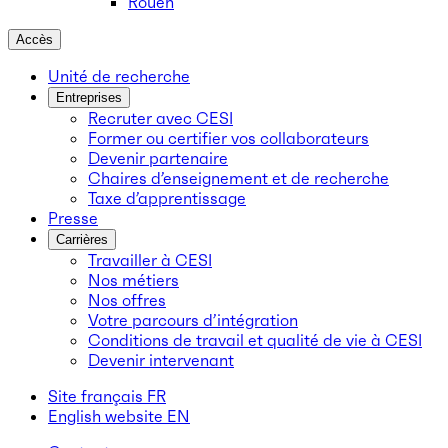
Rouen
Accès
Unité de recherche
Entreprises
Recruter avec CESI
Former ou certifier vos collaborateurs
Devenir partenaire
Chaires d’enseignement et de recherche
Taxe d’apprentissage
Presse
Carrières
Travailler à CESI
Nos métiers
Nos offres
Votre parcours d’intégration
Conditions de travail et qualité de vie à CESI
Devenir intervenant
Site français
FR
English website
EN