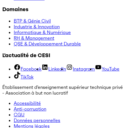
Domaines
BTP & Génie Civil
Industrie & Innovation
Informatique & Numérique
RH & Management
QSE & Développement Durable
L'actualité de CESI
Facebook
LinkedIn
Instagram
YouTube
TikTok
Établissement d’enseignement supérieur technique privé
- Association à but non lucratif
Accessibilité
Anti-corruption
CGU
Données personnelles
Mentions légales