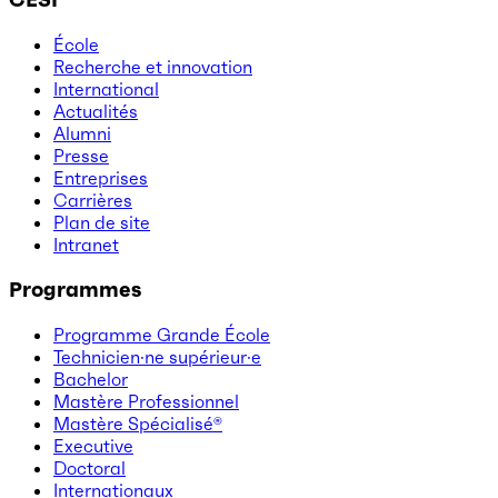
École
Recherche et innovation
International
Actualités
Alumni
Presse
Entreprises
Carrières
Plan de site
Intranet
Programmes
Programme Grande École
Technicien·ne supérieur·e
Bachelor
Mastère Professionnel
Mastère Spécialisé®
Executive
Doctoral
Internationaux