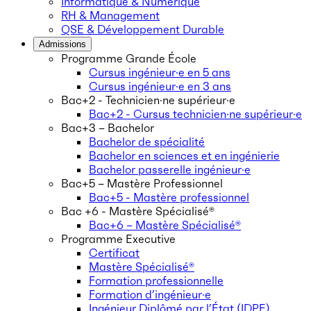
Informatique & Numérique
RH & Management
QSE & Développement Durable
Admissions
Programme Grande École
Cursus ingénieur·e en 5 ans
Cursus ingénieur·e en 3 ans
Bac+2 - Technicien·ne supérieur·e
Bac+2 - Cursus technicien·ne supérieur·e
Bac+3 – Bachelor
Bachelor de spécialité
Bachelor en sciences et en ingénierie
Bachelor passerelle ingénieur·e
Bac+5 – Mastère Professionnel
Bac+5 - Mastère professionnel
Bac +6 - Mastère Spécialisé®
Bac+6 – Mastère Spécialisé®
Programme Executive
Certificat
Mastère Spécialisé®
Formation professionnelle
Formation d’ingénieur·e
Ingénieur Diplômé par l’État (IDPE)