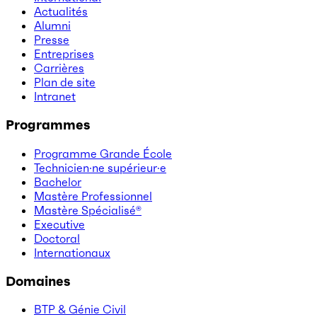
Actualités
Alumni
Presse
Entreprises
Carrières
Plan de site
Intranet
Programmes
Programme Grande École
Technicien·ne supérieur·e
Bachelor
Mastère Professionnel
Mastère Spécialisé®
Executive
Doctoral
Internationaux
Domaines
BTP & Génie Civil