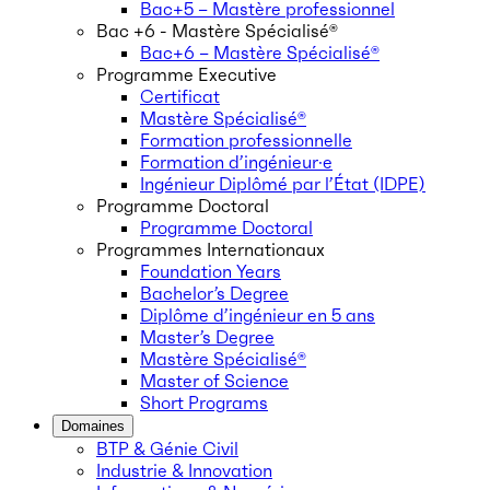
Bac+5 – Mastère professionnel
Bac +6 - Mastère Spécialisé®
Bac+6 – Mastère Spécialisé®
Programme Executive
Certificat
Mastère Spécialisé®
Formation professionnelle
Formation d’ingénieur·e
Ingénieur Diplômé par l’État (IDPE)
Programme Doctoral
Programme Doctoral
Programmes Internationaux
Foundation Years
Bachelor’s Degree
Diplôme d’ingénieur en 5 ans
Master’s Degree
Mastère Spécialisé®
Master of Science
Short Programs
Domaines
BTP & Génie Civil
Industrie & Innovation