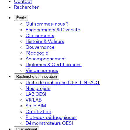
Contact
Rechercher
École
Qui sommes-nous ?
Engagements & Diversité
Classements
Histoire & Valeurs
Gouvernance
Pédagogie
Accompagnement
Diplômes & Certifications
Vie de campus
Recherche et innovation
Unité de recherche CESI LINEACT
Nos projets
LAB’CESI
VR’LAB
Salle BIM
Créativ’Lab
Plateaux pédagogiques
Démonstrateurs CESI
International