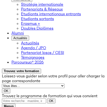
Stratégie internationale
Partenariats & Réseaux
Etudiants internationaux entrants
Etudiants sortants
Erasmus +
Doubles Diplômes
Alumni
Actualités
Actualités
Agenda / JPO
Partenariat Ipsos / CESI
Témoignages
Parcoursup® 2026
Trouvez votre formation
Laissez-vous guider selon votre profil
pour aller charger la
page correspondante
OK
Trouvez le programme de formation qui vous convient
OK
Menus