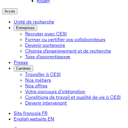
Rouen
Accès
Unité de recherche
Entreprises
Recruter avec CESI
Former ou certifier vos collaborateurs
Devenir partenaire
Chaires d’enseignement et de recherche
Taxe d’apprentissage
Presse
Carrières
Travailler à CESI
Nos métiers
Nos offres
Votre parcours d’intégration
Conditions de travail et qualité de vie à CESI
Devenir intervenant
Site français
FR
English website
EN