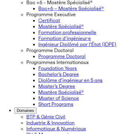
Bac +6 - Mastère Spécialisé®
Bac+6 – Mastère Spécialisé®
Programme Executive
Certificat
Mastère Spécialisé®
Formation professionnelle
Formation d’ingénieur·e
Ingénieur Diplômé par l’État (IDPE)
Programme Doctoral
Programme Doctoral
Programmes Internationaux
Foundation Years
Bachelor’s Degree
Diplôme d’ingénieur en 5 ans
Master’s Degree
Mastère Spécialisé®
Master of Science
Short Programs
Domaines
BTP & Génie Civil
Industrie & Innovation
Informatique & Numérique