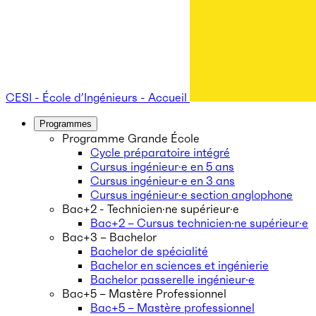
CESI - École d’Ingénieurs - Accueil
Programmes
Programme Grande École
Cycle préparatoire intégré
Cursus ingénieur·e en 5 ans
Cursus ingénieur·e en 3 ans
Cursus ingénieur·e section anglophone
Bac+2 - Technicien·ne supérieur·e
Bac+2 – Cursus technicien·ne supérieur·e
Bac+3 – Bachelor
Bachelor de spécialité
Bachelor en sciences et ingénierie
Bachelor passerelle ingénieur·e
Bac+5 – Mastère Professionnel
Bac+5 – Mastère professionnel