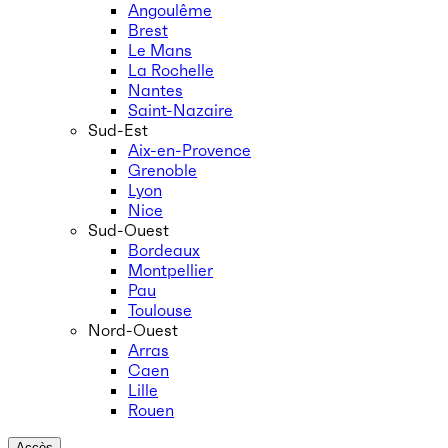
Angoulême
Brest
Le Mans
La Rochelle
Nantes
Saint-Nazaire
Sud-Est
Aix-en-Provence
Grenoble
Lyon
Nice
Sud-Ouest
Bordeaux
Montpellier
Pau
Toulouse
Nord-Ouest
Arras
Caen
Lille
Rouen
Accès