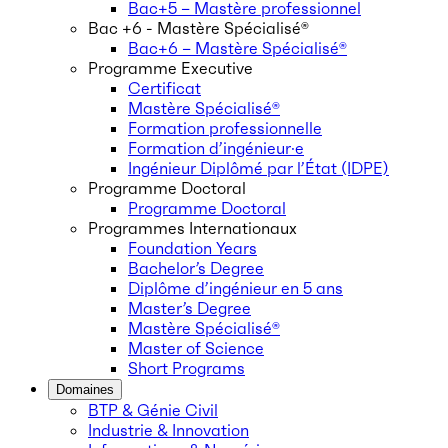
Bac+5 – Mastère professionnel
Bac +6 - Mastère Spécialisé®
Bac+6 – Mastère Spécialisé®
Programme Executive
Certificat
Mastère Spécialisé®
Formation professionnelle
Formation d’ingénieur·e
Ingénieur Diplômé par l’État (IDPE)
Programme Doctoral
Programme Doctoral
Programmes Internationaux
Foundation Years
Bachelor’s Degree
Diplôme d’ingénieur en 5 ans
Master’s Degree
Mastère Spécialisé®
Master of Science
Short Programs
Domaines
BTP & Génie Civil
Industrie & Innovation