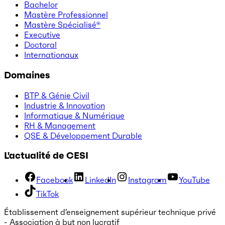
Bachelor
Mastère Professionnel
Mastère Spécialisé®
Executive
Doctoral
Internationaux
Domaines
BTP & Génie Civil
Industrie & Innovation
Informatique & Numérique
RH & Management
QSE & Développement Durable
L'actualité de CESI
Facebook
LinkedIn
Instagram
YouTube
TikTok
Établissement d’enseignement supérieur technique privé
- Association à but non lucratif