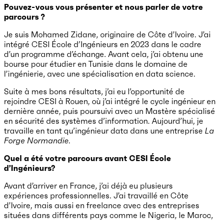
Pouvez-vous vous présenter et nous parler de votre
parcours ?
Je suis Mohamed Zidane, originaire de Côte d’Ivoire. J’ai
intégré CESI École d’Ingénieurs en 2023 dans le cadre
d’un programme d’échange. Avant cela, j’ai obtenu une
bourse pour étudier en Tunisie dans le domaine de
l’ingénierie, avec une spécialisation en data science.
Suite à mes bons résultats, j’ai eu l’opportunité de
rejoindre CESI à Rouen, où j’ai intégré le cycle ingénieur en
dernière année, puis poursuivi avec un Mastère spécialisé
en sécurité des systèmes d’information. Aujourd’hui, je
travaille en tant qu’ingénieur data dans une entreprise
La
Forge Normandie.
Quel a été votre parcours avant CESI École
d’Ingénieurs?
Avant d’arriver en France, j’ai déjà eu plusieurs
expériences professionnelles. J’ai travaillé en Côte
d’Ivoire, mais aussi en freelance avec des entreprises
situées dans différents pays comme le Nigeria, le Maroc,