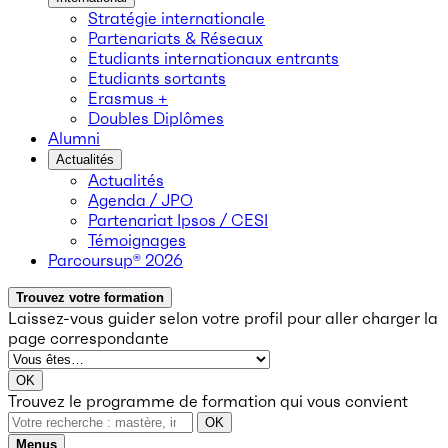
Stratégie internationale
Partenariats & Réseaux
Etudiants internationaux entrants
Etudiants sortants
Erasmus +
Doubles Diplômes
Alumni
Actualités
Actualités
Agenda / JPO
Partenariat Ipsos / CESI
Témoignages
Parcoursup® 2026
Trouvez votre formation
Laissez-vous guider selon votre profil
pour aller charger la
page correspondante
OK
Trouvez le programme de formation qui vous convient
OK
Menus