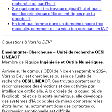
recherche aujourd’hui ?
Sur quoi portent tes travaux aujourd’hui et quels
sont les principaux défis scientifiques que tu
abordes ?
En tant que femme dans un domaine encore très
masculin, comment as-tu vécu ton parcours en IA ?
3 questions à Varsha DEVI
Enseignante-Chercheuse – Unité de recherche CESI
LINEACT
Membre de l’équipe
Ingénierie et Outils Numériques
.
Arrivée sur le campus CESI de Nice en septembre 2024,
Varsha Devi est chercheuse au sein de l’unité de
recherche
CESI LINEACT
. Ses travaux portent sur la
reconnaissance des émotions et des activités par
intelligence artificielle. À la croisée de la causalité, de
l’explicabilité et de la santé numérique, elle développe
des systèmes d’IA capables de mieux comprendre les
états humains, notamment dans des contextes où
l’expression émotionnelle est difficile.