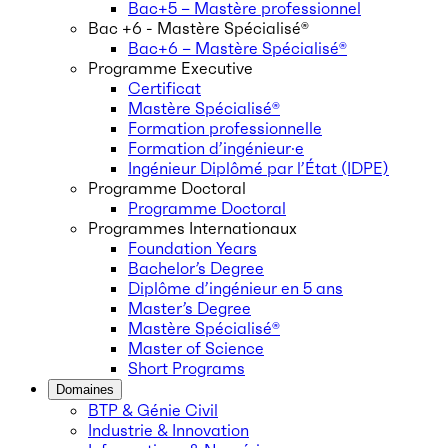
Bac+5 – Mastère professionnel
Bac +6 - Mastère Spécialisé®
Bac+6 – Mastère Spécialisé®
Programme Executive
Certificat
Mastère Spécialisé®
Formation professionnelle
Formation d’ingénieur·e
Ingénieur Diplômé par l’État (IDPE)
Programme Doctoral
Programme Doctoral
Programmes Internationaux
Foundation Years
Bachelor’s Degree
Diplôme d’ingénieur en 5 ans
Master’s Degree
Mastère Spécialisé®
Master of Science
Short Programs
Domaines
BTP & Génie Civil
Industrie & Innovation