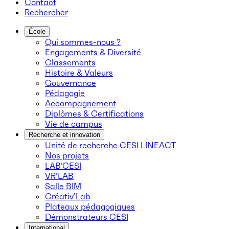
Contact
Rechercher
École
Qui sommes-nous ?
Engagements & Diversité
Classements
Histoire & Valeurs
Gouvernance
Pédagogie
Accompagnement
Diplômes & Certifications
Vie de campus
Recherche et innovation
Unité de recherche CESI LINEACT
Nos projets
LAB’CESI
VR’LAB
Salle BIM
Créativ’Lab
Plateaux pédagogiques
Démonstrateurs CESI
International