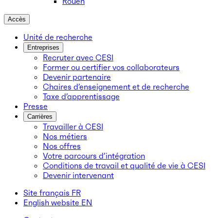
Rouen
Accès
Unité de recherche
Entreprises
Recruter avec CESI
Former ou certifier vos collaborateurs
Devenir partenaire
Chaires d’enseignement et de recherche
Taxe d’apprentissage
Presse
Carrières
Travailler à CESI
Nos métiers
Nos offres
Votre parcours d’intégration
Conditions de travail et qualité de vie à CESI
Devenir intervenant
Site français
FR
English website
EN