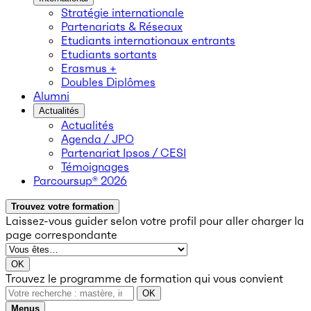
Stratégie internationale
Partenariats & Réseaux
Etudiants internationaux entrants
Etudiants sortants
Erasmus +
Doubles Diplômes
Alumni
Actualités
Actualités
Agenda / JPO
Partenariat Ipsos / CESI
Témoignages
Parcoursup® 2026
Trouvez votre formation
Laissez-vous guider selon votre profil
pour aller charger la
page correspondante
OK
Trouvez le programme de formation qui vous convient
OK
Menus