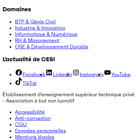
Domaines
BTP & Génie Civil
Industrie & Innovation
Informatique & Numérique
RH & Management
QSE & Développement Durable
L'actualité de CESI
Facebook
LinkedIn
Instagram
YouTube
TikTok
Établissement d’enseignement supérieur technique privé
- Association à but non lucratif
Accessibilité
Anti-corruption
CGU
Données personnelles
Mentions légales