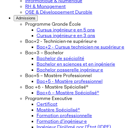
Informatique & Numérique
RH & Management
QSE & Développement Durable
Admissions
Programme Grande École
Cursus ingénieur·e en 5 ans
Cursus ingénieur·e en 3 ans
Bac+2 - Technicien·ne supérieur·e
Bac+2 - Cursus technicien·ne supérieur·e
Bac+3 – Bachelor
Bachelor de spécialité
Bachelor en sciences et en ingénierie
Bachelor passerelle ingénieur·e
Bac+5 – Mastère Professionnel
Bac+5 - Mastère professionnel
Bac +6 - Mastère Spécialisé®
Bac+6 – Mastère Spécialisé®
Programme Executive
Certificat
Mastère Spécialisé®
Formation professionnelle
Formation d’ingénieur·e
Ingénieur Diplômé par l’État (IDPE)