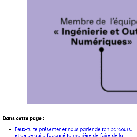
Dans cette page :
Peux-tu te présenter et nous parler de ton parcours,
et de ce qui a façonné ta manière de faire de la