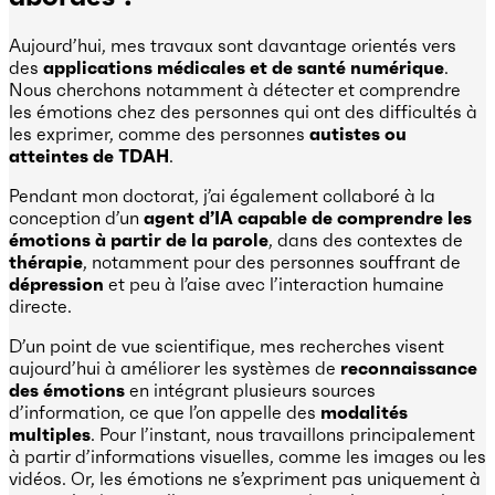
Aujourd’hui, mes travaux sont davantage orientés vers
des
applications médicales et de santé numérique
.
Nous cherchons notamment à détecter et comprendre
les émotions chez des personnes qui ont des difficultés à
les exprimer, comme des personnes
autistes ou
atteintes de TDAH
.
Pendant mon doctorat, j’ai également collaboré à la
conception d’un
agent d’IA capable de comprendre les
émotions à partir de la parole
, dans des contextes de
thérapie
, notamment pour des personnes souffrant de
dépression
et peu à l’aise avec l’interaction humaine
directe.
D’un point de vue scientifique, mes recherches visent
aujourd’hui à améliorer les systèmes de
reconnaissance
des émotions
en intégrant plusieurs sources
d’information, ce que l’on appelle des
modalités
multiples
. Pour l’instant, nous travaillons principalement
à partir d’informations visuelles, comme les images ou les
vidéos. Or, les émotions ne s’expriment pas uniquement à