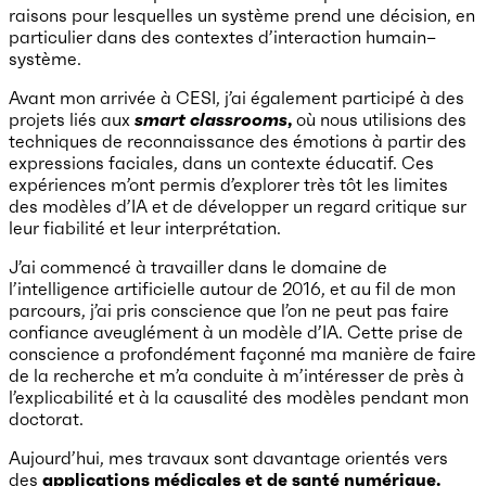
raisons pour lesquelles un système prend une décision, en
particulier dans des contextes d’interaction humain–
système.
Avant mon arrivée à CESI, j’ai également participé à des
projets liés aux
smart classrooms
,
où nous utilisions des
techniques de reconnaissance des émotions à partir des
expressions faciales, dans un contexte éducatif. Ces
expériences m’ont permis d’explorer très tôt les limites
des modèles d’IA et de développer un regard critique sur
leur fiabilité et leur interprétation.
J’ai commencé à travailler dans le domaine de
l’intelligence artificielle autour de 2016, et au fil de mon
parcours, j’ai pris conscience que l’on ne peut pas faire
confiance aveuglément à un modèle d’IA. Cette prise de
conscience a profondément façonné ma manière de faire
de la recherche et m’a conduite à m’intéresser de près à
l’explicabilité et à la causalité des modèles pendant mon
doctorat.
Aujourd’hui, mes travaux sont davantage orientés vers
des
applications médicales et de santé numérique.