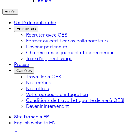
Rouen
Accès
Unité de recherche
Entreprises
Recruter avec CESI
Former ou certifier vos collaborateurs
Devenir partenaire
Chaires d’enseignement et de recherche
Taxe d’apprentissage
Presse
Carrières
Travailler à CESI
Nos métiers
Nos offres
Votre parcours d’intégration
Conditions de travail et qualité de vie à CESI
Devenir intervenant
Site français
FR
English website
EN