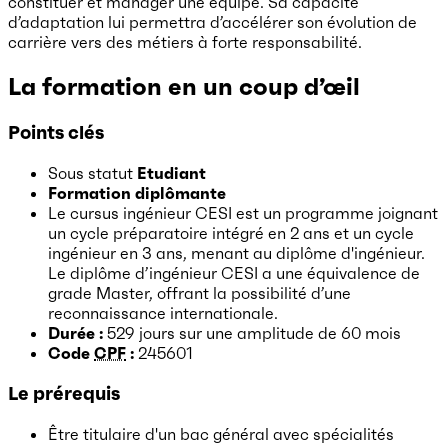
constituer et manager une équipe. Sa capacité
d’adaptation lui permettra d’accélérer son évolution de
carrière vers des métiers à forte responsabilité.
La formation en un coup d’œil
Points clés
Sous statut
Etudiant
Formation diplômante
Le cursus ingénieur CESI est un programme joignant
un cycle préparatoire intégré en 2 ans et un cycle
ingénieur en 3 ans, menant au diplôme d'ingénieur.
Le diplôme d’ingénieur CESI a une équivalence de
grade Master, offrant la possibilité d’une
reconnaissance internationale.
Durée :
529 jours
sur une amplitude de 60 mois
Code
CPF
:
245601
Le prérequis
Être titulaire d'un bac général avec spécialités