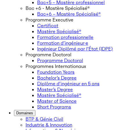
Bac+5 – Mastère professionnel
Bac +6 - Mastère Spécialisé®
Bac+6 – Mastère Spécialisé®
Programme Executive
Certificat
Mastère Spécialisé®
Formation professionnelle
Formation d’ingénieur·e
Ingénieur Diplômé par l’État (IDPE)
Programme Doctoral
Programme Doctoral
Programmes Internationaux
Foundation Years
Bachelor’s Degree
Diplôme d’ingénieur en 5 ans
Master’s Degree
Mastère Spécialisé®
Master of Science
Short Programs
Domaines
BTP & Génie Civil
Industrie & Innovation