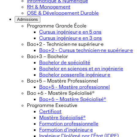
Informatique & Numérique
RH & Management
QSE & Développement Durable
Admissions
Programme Grande École
Cursus ingénieur·e en 5 ans
Cursus ingénieur·e en 3 ans
Bac+2 - Technicien·ne supérieur·e
Bac+2 - Cursus technicien·ne supérieur·e
Bac+3 – Bachelor
Bachelor de spécialité
Bachelor en sciences et en ingénierie
Bachelor passerelle ingénieur·e
Bac+5 – Mastère Professionnel
Bac+5 - Mastère professionnel
Bac +6 - Mastère Spécialisé®
Bac+6 – Mastère Spécialisé®
Programme Executive
Certificat
Mastère Spécialisé®
Formation professionnelle
Formation d’ingénieur·e
Ingénieur Diplômé par l’État (IDPE)