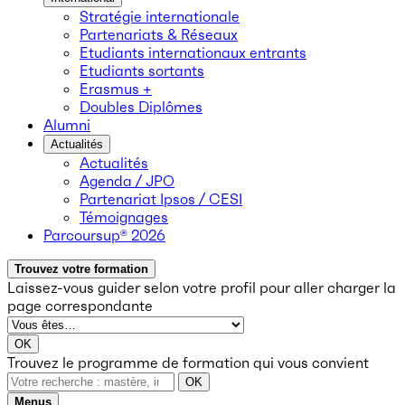
Stratégie internationale
Partenariats & Réseaux
Etudiants internationaux entrants
Etudiants sortants
Erasmus +
Doubles Diplômes
Alumni
Actualités
Actualités
Agenda / JPO
Partenariat Ipsos / CESI
Témoignages
Parcoursup® 2026
Trouvez votre formation
Laissez-vous guider selon votre profil
pour aller charger la
page correspondante
OK
Trouvez le programme de formation qui vous convient
OK
Menus