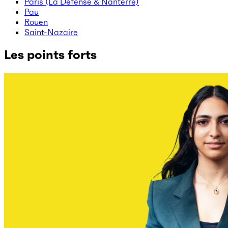
Paris (La Défense & Nanterre)
Pau
Rouen
Saint-Nazaire
Les points forts