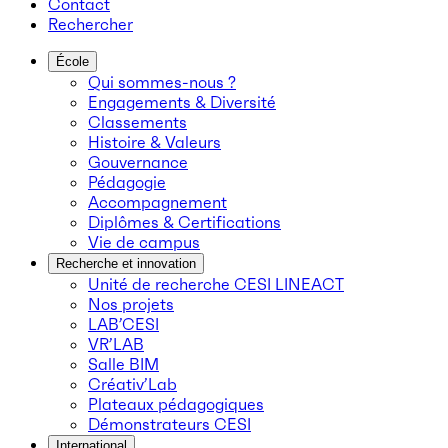
Contact
Rechercher
École
Qui sommes-nous ?
Engagements & Diversité
Classements
Histoire & Valeurs
Gouvernance
Pédagogie
Accompagnement
Diplômes & Certifications
Vie de campus
Recherche et innovation
Unité de recherche CESI LINEACT
Nos projets
LAB’CESI
VR’LAB
Salle BIM
Créativ’Lab
Plateaux pédagogiques
Démonstrateurs CESI
International