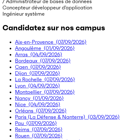
/ Administrateur de bases de données
Concepteur développeur d’application
Ingénieur système
Candidatez sur nos campus
Aix-en-Provence
(07/09/2026)
Angoulême
(01/09/2026)
Arras
(04/09/2026)
Bordeaux
(07/09/2026)
Caen
(07/09/2026)
Dijon
(07/09/2026)
La Rochelle
(07/09/2026)
Lyon
(04/09/2026)
Montpellier
(07/09/2026)
Nancy
(01/09/2026)
Nice
(04/09/2026)
Orléans
(07/09/2026)
Paris (La Défense & Nanterre)
(03/09/2026)
Pau
(07/09/2026)
Reims
(07/09/2026)
Rouen
(07/09/2026)