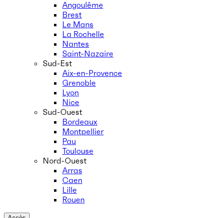
Angoulême
Brest
Le Mans
La Rochelle
Nantes
Saint-Nazaire
Sud-Est
Aix-en-Provence
Grenoble
Lyon
Nice
Sud-Ouest
Bordeaux
Montpellier
Pau
Toulouse
Nord-Ouest
Arras
Caen
Lille
Rouen
Accès