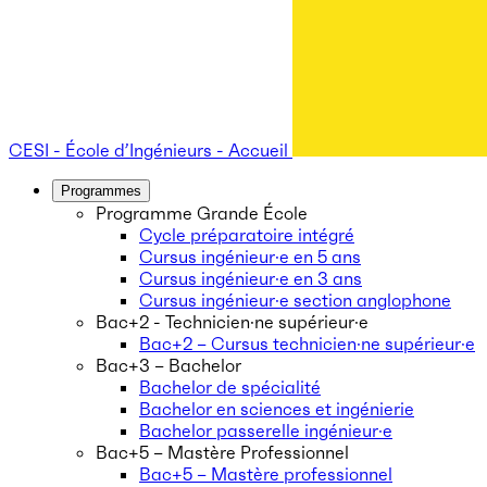
CESI - École d’Ingénieurs - Accueil
Programmes
Programme Grande École
Cycle préparatoire intégré
Cursus ingénieur·e en 5 ans
Cursus ingénieur·e en 3 ans
Cursus ingénieur·e section anglophone
Bac+2 - Technicien·ne supérieur·e
Bac+2 – Cursus technicien·ne supérieur·e
Bac+3 – Bachelor
Bachelor de spécialité
Bachelor en sciences et ingénierie
Bachelor passerelle ingénieur·e
Bac+5 – Mastère Professionnel
Bac+5 – Mastère professionnel