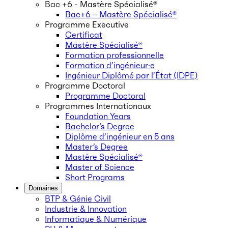
Bac +6 - Mastère Spécialisé®
Bac+6 – Mastère Spécialisé®
Programme Executive
Certificat
Mastère Spécialisé®
Formation professionnelle
Formation d’ingénieur·e
Ingénieur Diplômé par l’État (IDPE)
Programme Doctoral
Programme Doctoral
Programmes Internationaux
Foundation Years
Bachelor’s Degree
Diplôme d’ingénieur en 5 ans
Master’s Degree
Mastère Spécialisé®
Master of Science
Short Programs
Domaines
BTP & Génie Civil
Industrie & Innovation
Informatique & Numérique